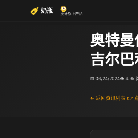
奶瓶
虎牙旗下产品
奥特曼
吉尔巴
📅 06/24/2024
👁 4.9k
← 返回资讯列表
👉