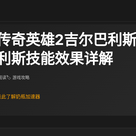
传奇英雄2吉尔巴利
利斯技能效果详解
 阅读
🏷 游戏攻略
 点此了解奶瓶加速器