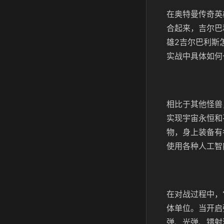
在奥特曼传奇英
合起来，吉尔巴
雄2吉尔巴利斯
实战中具体如何
相比于其他怪兽
实现宇宙永恒和
物，身上装备有
使用各种人工智
在对战过程中，
体单位。当开启
弹、光弹、镭射