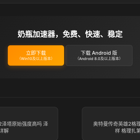
奶瓶加速器，免费、快速、稳定
立即下载
下载 Android 版
（Win10及以上版本）
（Android 8.0及以上版本）
2泽塔原始强度高吗 泽
奥特曼传奇英雄2格
详解
样 格理扎