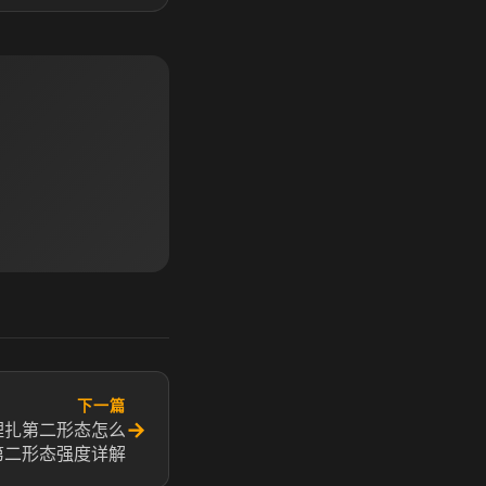
下一篇
→
理扎第二形态怎么
第二形态强度详解