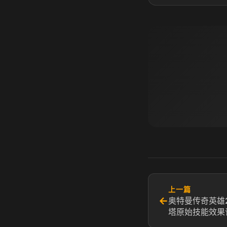
上一篇
←
奥特曼传奇英雄
塔原始技能效果