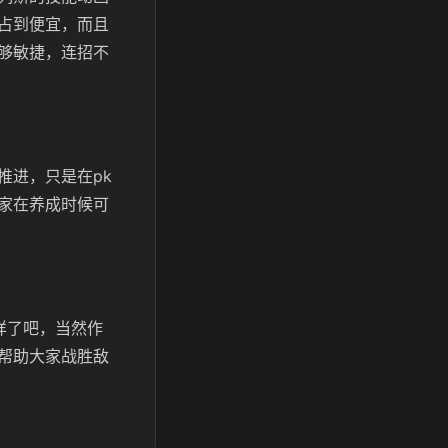
占到便宜，而且
够敏捷，连招不
推进，只是在pk
家在养成时候可
样了吧，当然作
帮助大家战胜敌