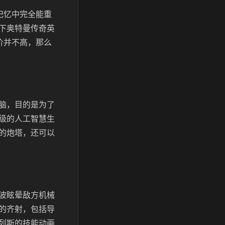
记忆中完全能重
下奥特曼传奇英
价并不高，那么
脑，目的是为了
级的人工智慧生
的炮塔，还可以
波眩晕敌方机械
的齐射，包括导
列斯的技能动画