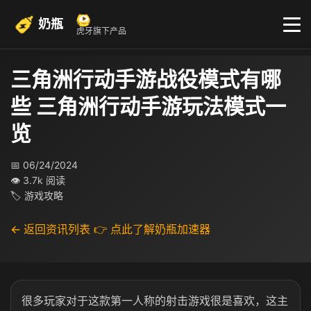
奶瓶
虎牙旗下产品
三角洲行动手游战役模式有哪
些 三角洲行动手游玩法模式一
览
📅 06/24/2024
👁 3.7k 阅读
🏷 游戏攻略
← 返回资讯列表
👉 点此了解奶瓶加速器
很多玩家对于这款第一人称的射击游戏很是喜欢，这主