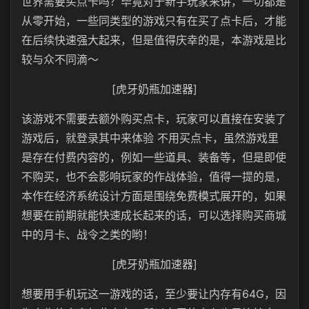
世界需要买点卡吗？毕竟对于新手玩家来讲，一切都是
从零开始，一些同类型的游戏只有在买了点卡后，才能
在后续快速强大起来，但是值得庆幸的是，本游戏是比
较与众不同滴～
[虎牙奶瓶加速器]
该游戏不需要去额外购买点卡，玩家可以直接在安装了
游戏后，就登录其中来体验 不用买点卡，虽然游戏里
是存在付费内容的，例如一些道具、装备等，但是即使
不购买，也不会影响玩家的作战体验，值得一提的是，
本作在经济系统设计方面是围绕免费模式展开的，如果
想要在前期就能快速成长起来的话，可以选择购买商城
中的月卡、战令之类的哟！
[虎牙奶瓶加速器]
想要用手机玩这一游戏的话，至少要让内存有64G，因