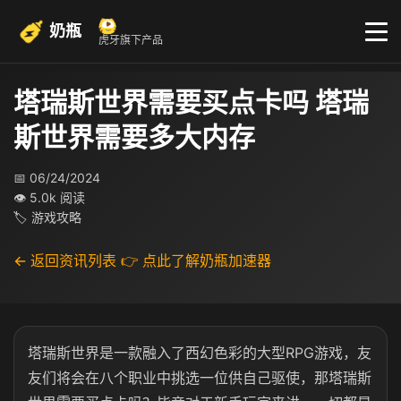
奶瓶
虎牙旗下产品
塔瑞斯世界需要买点卡吗 塔瑞
斯世界需要多大内存
📅 06/24/2024
👁 5.0k 阅读
🏷 游戏攻略
← 返回资讯列表
👉 点此了解奶瓶加速器
塔瑞斯世界是一款融入了西幻色彩的大型RPG游戏，友
友们将会在八个职业中挑选一位供自己驱使，那塔瑞斯