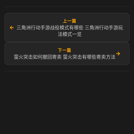
上一篇
←
三角洲行动手游战役模式有哪些 三角洲行动手游玩
法模式一览
下一篇
→
萤火突击如何撤回寄卖 萤火突击有哪些寄卖方法