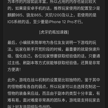
为本作的内容如此丰富，所以占用的内存也是比较大
的，如果是安卓手机的话，推荐玩家使用的配置至少是
麒麟985、骁龙865、天玑1200及以上，若使用的是
IOS系统的话，至少要是iPhone 12 Pro才行。
[虎牙奶瓶加速器]
最后，小编就来简单地为各位友友说明一下游戏的玩
法。玩家在新手开荒阶段的时候，最重要的就是快速升
级、强化自己，各位玩家想要获取经验值的话，只要通
过主线、刷副本等方式就能够获取经验值，还算是非常
方便滴！
此外，游戏在战斗机制的设置是比较独特的，鉴于其中
的怪物都有各自的弱点，所以玩家可以去选择克制这一
怪物的装备来应战，而且由于副本的类型十分丰富，有
难有易，面对难度非常高的团队本，游戏是支持玩家去
叫上好友共同组队作战的。