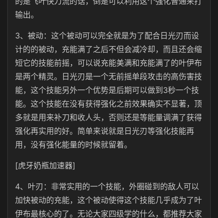
的是飞叶快刀流的话，倒是可以利用这个强化普通来打
输出。
3、被动：这个被动可以完全就是为了配合日光刃而设
计的的被动，充能满了之后不但会减冷却，而且还会缩
短它的技能前摇，可以说充能美满和充能满了的叶伊布
是两个精灵。日光刃是一个无前摇单段攻击的高伤害技
能，这个技能另外一个优势是后期可以做到3秒一个技
能。这个技能在没有获得强化之前效果确实不显著，顶
多就是用来补刀和收人头，否则还是等能量调满了获得
强化再实用的好。简单来说就是日光刃等强化技能再
用，没有强化能量的时候就留着。
[虎牙奶瓶加速器]
4、叶刃：非常实用的一个技能，外圈碰到的敌人可以
加快被动的充能，这个被动使得这个技能几乎成为了叶
伊布最核心的了。无论大家四级学的什么，都推荐大家