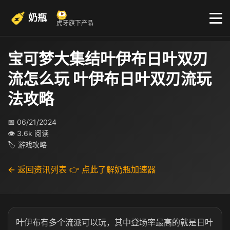
奶瓶
虎牙旗下产品
宝可梦大集结叶伊布日叶双刃
流怎么玩 叶伊布日叶双刃流玩
法攻略​
📅 06/21/2024
👁 3.6k 阅读
🏷 游戏攻略
← 返回资讯列表
👉 点此了解奶瓶加速器
叶伊布有多个流派可以玩，其中登场率最高的就是日叶