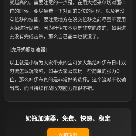
就越高的。需要注意的一点是，在用大招来单切对面C
位的时候，要尽量看一下对面的C位的闪现，以及有没
有位移的技能。要注意地方在没交位移之前尽量不要用
大招进行贴脸。因为叶伊布本身是非常脆皮的，如果进
去没有完成击杀，那么自己基本也就没了。
[虎牙奶瓶加速器]
以上就是小编为大家带来的宝可梦大集结叶伊布日叶双
刃流怎么玩攻略，如果大家喜欢玩一些简单的强力C
位，那么叶伊布真的是非常好的选择。这个流派不仅输
出高，而且持续作战收割能力都很不错。
奶瓶加速器，免费、快速、稳定
立即下载