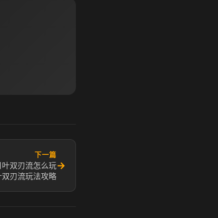
下一篇
→
日叶双刃流怎么玩
双刃流玩法攻略​