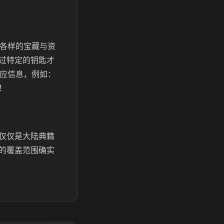
式各样的宝藏与资
过特定的钥匙才
相应信息，例如：
！
仅仅是大陆典籍
的覆盖范围确实