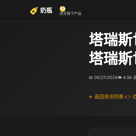
奶瓶
虎牙旗下产品
塔瑞斯
塔瑞斯
📅 06/21/2024
👁 4.9k
← 返回资讯列表
👉