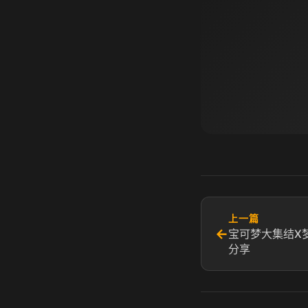
上一篇
←
宝可梦大集结X
分享​