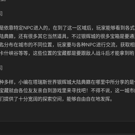
]
是依靠特定NPC进入的，在到了这一区域后，玩家能够看到各
陆典籍，还有很多其它当然道具，不过银辉城的很多宝箱是要通
匙分布在城市的不同位置，玩家要与各种NPC进行交流，获取
卡什峡谷等等，这些位置的宝藏都是要跟敌人战斗后才能拿到哟
]
种多样，小编在塔瑞斯世界银辉城大陆典籍在哪里中所分享的是
宝藏就由各位友友亲自到游戏里来寻找吧！不得不说，这一城市
们提供了十分宽阔的探索空间，能够自由自在地发挥。