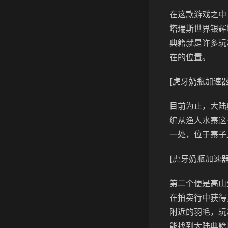
在这款游戏之中
塔瑞斯世界银辉
典籍就是许多玩
在的位置。
[虎牙奶瓶加速器
目前为止，大陆
编从渔人水寨这
一处，位于寨子
[虎牙奶瓶加速器
第二个便是高山
在拍卖行中获得
附近的羽毛，玩
能找到大陆典籍