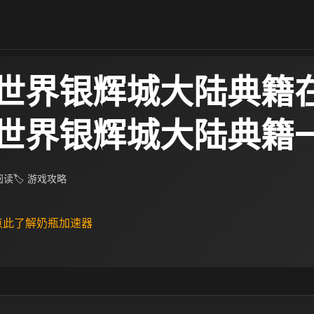
世界银辉城大陆典籍
世界银辉城大陆典籍
 阅读
🏷 游戏攻略
 点此了解奶瓶加速器