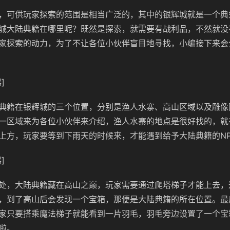
，可供玩家探索的范围是相当广泛的，其中的银辉城就是一个典
城大陆典籍在哪里呢？既然是探索，就需要有战利品，不然就没
家探索的动力，为了不让各位小伙伴盲目地寻找，小编接下来会
]
典籍在银辉城的三个位置，分别是渔人水寨、高山区域以及雕像
一区域来为各位小伙伴来介绍，渔人水寨的地点是很好找的，就
上方，玩家要等到下雨天的时候来，才能遇到给予大陆典籍的NP
]
处，大陆典籍藏在高山之巅，玩家需要通过爬塔梯子才能上去，
，到了高山后会发现一个宝箱，那便是大陆典籍的所在位置。最
家只要搭乘魔法梯子就能看到一片羽毛，羽毛旁边设置了一个宝
啦。