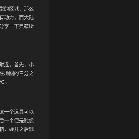
型的区域，那么
有动力，而大陆
分享一下典籍所
附近，首先，小
在地图的三分之
C。
这一个道具可以
后一个便是雕像
箱，砸开之后就