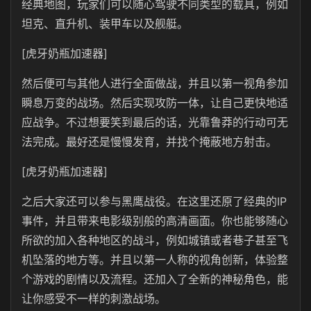
经典地图，玩家们可以随心驾驶不同类型的载具，例如
坦克、直升机、装甲车以及舰艇。
[虎牙奶瓶加速器]
然后便可与其他人进行全面做战，并且以第一视角参加
瞬息万变的战场。然后实现攻防一体，让自己更快地适
应战争。不过想要笑到最后的话，光靠鲁莽的行动可无
法完成。最好还是慢慢发育，并找个掩蔽地方射击。
[虎牙奶瓶加速器]
之后大家还可以参与黑鹰战役。在这里还原了经典的IP
事件，并且带来电影级别般的高清画面。你也能够随心
所欲的加入各种地区的战斗，例如城镇或者巷子甚至飞
机坠落的地方等。并且以第一人称的视角创新，体验整
个游戏的剧情以及流程。还加入了全新的神秘角色，能
让你感受不一样的刺激战场。