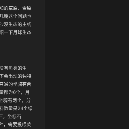
知的草原、雪原
几期这个问题也
沙漠生态的主线
绍一下月球生态
没有鱼类的生
下会出现的独特
普通的坐骑有两
量都为6个，月
的坐骑有两个，分
料数量是24个绿
石，坐标石
一种，需要投喂荧