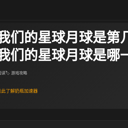
我们的星球月球是第
我们的星球月球是哪
 阅读
🏷 游戏攻略
 点此了解奶瓶加速器