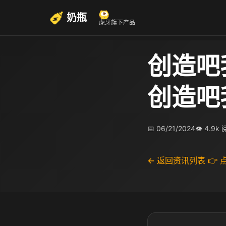
奶瓶
虎牙旗下产品
创造吧
创造吧
📅 06/21/2024
👁 4.9k
← 返回资讯列表
👉