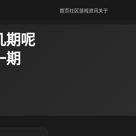
首页
社区
游戏资讯
关于
几期呢
一期