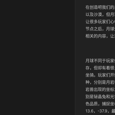
在创造吧我们的
以及沙漠，但月
让很多玩家们心
节点之后，月球
相关的内容，让
月球不同于玩家
存，但却有着很
坐骑。玩家们开
种，分别是月岩
岩兽出现的坐标为
别是铋晶兔和光
色品质，捕捉坐
13.6，-37