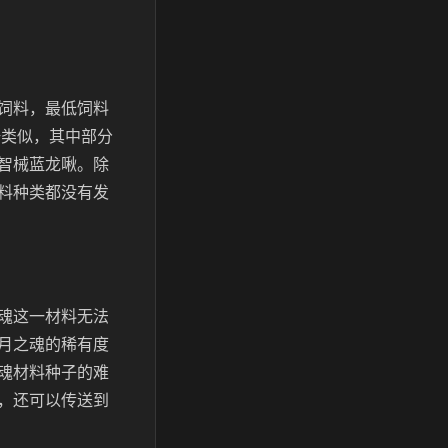
饲料，最低饲料
坐骑类似，其中部分
智械蓝龙啾。除
料种类都没有发
魂这一材料无法
月之魂的稀有度
魂材料种子的难
，还可以传送到