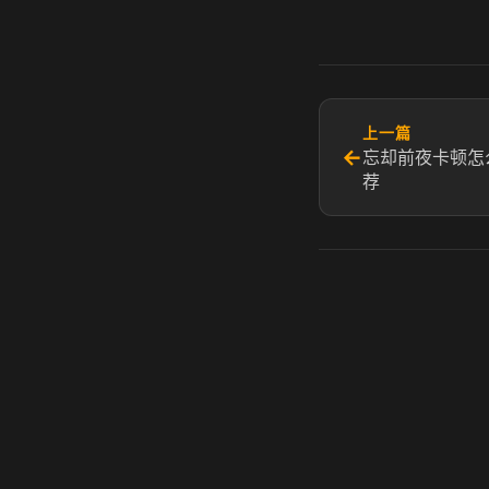
上一篇
←
忘却前夜卡顿怎
荐