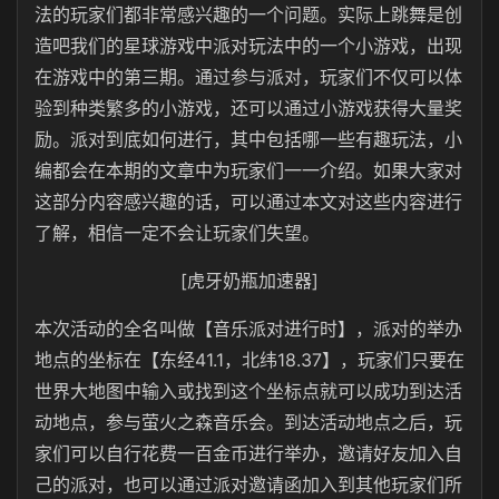
法的玩家们都非常感兴趣的一个问题。实际上跳舞是创
造吧我们的星球游戏中派对玩法中的一个小游戏，出现
在游戏中的第三期。通过参与派对，玩家们不仅可以体
验到种类繁多的小游戏，还可以通过小游戏获得大量奖
励。派对到底如何进行，其中包括哪一些有趣玩法，小
编都会在本期的文章中为玩家们一一介绍。如果大家对
这部分内容感兴趣的话，可以通过本文对这些内容进行
了解，相信一定不会让玩家们失望。
[虎牙奶瓶加速器]
本次活动的全名叫做【音乐派对进行时】，派对的举办
地点的坐标在【东经41.1，北纬18.37】，玩家们只要在
世界大地图中输入或找到这个坐标点就可以成功到达活
动地点，参与萤火之森音乐会。到达活动地点之后，玩
家们可以自行花费一百金币进行举办，邀请好友加入自
己的派对，也可以通过派对邀请函加入到其他玩家们所