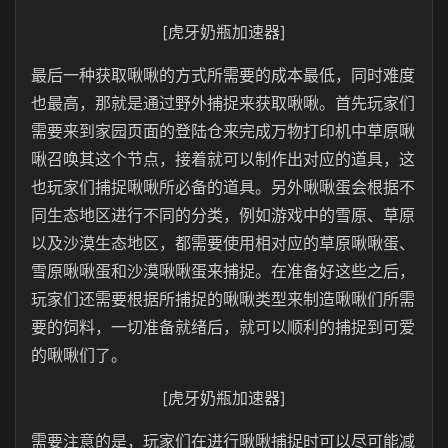
[虎牙奶瓶加速器]
最后一种获取啾啾的方式所需要的成本最低，同时难度
也最高，那就是通过野外捕捉来获取啾啾。首先玩家们
需要来到家园页面的登陆仓来完成万物打印机中草原啾
啾召唤其这个节点，接着就可以制作出对应的道具，这
也玩家们捕捉啾啾所必备的道具。另外啾啾蛋会根据不
同生态地区进行不同的分类，例如游戏中的雪原、草原
以及沙漠生态地区，都需要使用相对应的草原啾啾蛋、
雪原啾啾蛋和沙漠啾啾蛋来捕捉。在准备好这些之后，
玩家们还需要根据所捕捉的啾啾类型来制造啾啾们所需
要的饲料，一切准备就绪后，就可以顺利的捕捉到可爱
的啾啾们了。
[虎牙奶瓶加速器]
需要注意的是，玩家们在进行啾啾捕捉时可以尽可能减