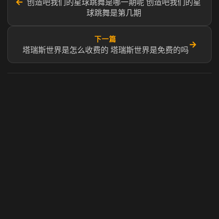
←
创造吧我们的星球跳舞是哪一期呢 创造吧我们的星
球跳舞是第几期
下一篇
→
塔瑞斯世界是怎么收费的 塔瑞斯世界是免费的吗