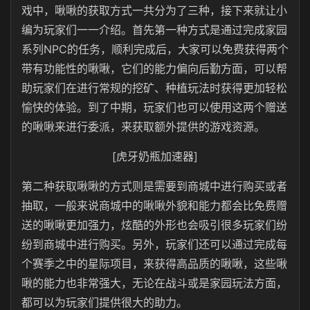
戏中，啾啾的获取方式一共分为了三种，接下来就让小
编为玩家们一一介绍。首先第一种方式是通过完成家园
系列NPC的任务，顺利完成后，大家可以免费获得两个
带有功能性的啾啾，它们的能力偏向后勤方面，可以帮
助玩家们在进行常规的挖矿、种植玩法时获得更加轻松
愉快的体验。到了中期，玩家们也可以使用这两个赠送
的啾啾来进行委派，来获取额外提供的游戏资源。
[虎牙奶瓶加速器]
第二种获取啾啾的方式则是需要到商城中进行购买或者
抽取，一般来说商城中的啾啾外貌和能力都会比免费赠
送的啾啾更加强力，炫酷的外形也会吸引很多玩家们纷
纷到商城中进行购买。另外，玩家们还可以通过完成每
个赛季之中的星际项目，来获得高品质的啾啾，这些啾
啾的能力也非常强大，无论在战斗或是家园玩法方面，
都可以为玩家们提供很大的助力。