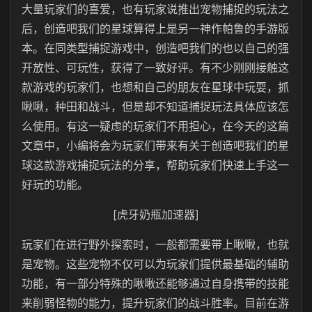
大量玩家们的喜爱，也有玩家说推出宠物捕捉的玩法之
后，创造吧我们的星球算得上是另一神作帕鲁的手游版
本。在同类型捕捉游戏中，创造吧我们的也以自己的强
开放性、可玩性，获得了一致好评。有不少刚刚接触这
款游戏的玩家们，也想和自己的朋友在星球中玩耍，抓
啾啾，种田和战斗，但是却不知道捕捉玩法具体应该怎
么使用。有这一疑虑的玩家们不用担心，在今天的这篇
文章中，小编将会为玩家们带来有关于创造吧我们的星
球这款游戏捕捉玩法的分享，帮助玩家们快速上手这一
好玩的功能。
[虎牙奶瓶加速器]
玩家们在进行野外探索时，一般都需要带上啾啾，也就
是宠物。这些宠物不仅可以为玩家们提供最基础的辅助
功能，有一部分特殊的啾啾还能够通过自身携带的技能
来削弱怪物的能力，提升玩家们的战斗胜率。目前在游