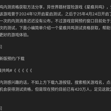
鸣内测资格获取方法分享，异世界题材冒险游戏《星痕共鸣》，
游戏曾于2024年12开启星启测试，之后于25年4月24日开启
一次的内测消息迟迟没有公布，不过游戏官网预约窗口目前处于
次的测试，下面小编简单介绍一个星痕共鸣测试资格获取，帮助
更好的游戏体验。
]
新版预约/下载
痕共鸣#《《《《《
内测感兴趣的话，不如上方下载九游按钮，搜索相关游戏名，点
机会获得测试资格，但是现在预约目前已有420万人，足见这款
]