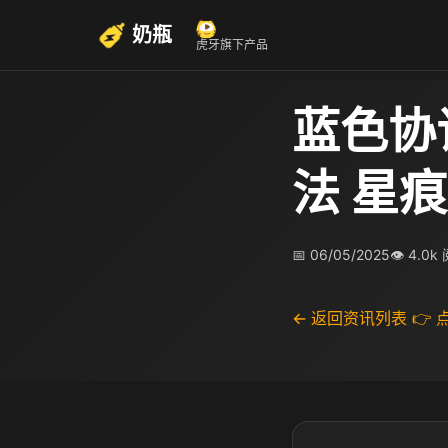
奶瓶
虎牙旗下产品
蓝色协
法 星
📅 06/05/2025
👁 4.0k
← 返回资讯列表
👉