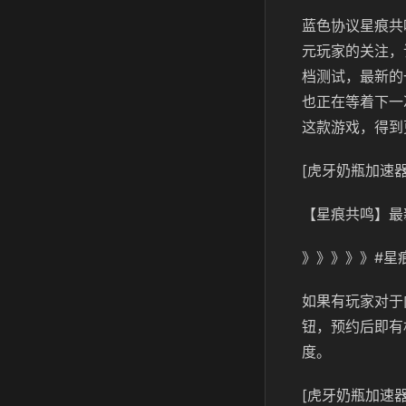
蓝色协议星痕共
元玩家的关注，该
档测试，最新的
也正在等着下一
这款游戏，得到
[虎牙奶瓶加速器
【星痕共鸣】最
》》》》》#星
如果有玩家对于
钮，预约后即有
度。
[虎牙奶瓶加速器