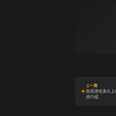
上一篇
←
失控进化多久上
间介绍