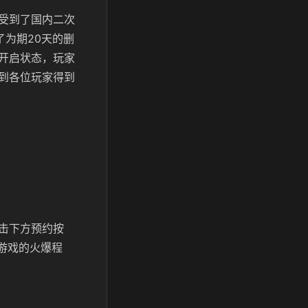
受到了国内二次
了为期20天的删
开启状态，玩家
到各位玩家得到
击下方预约按
游戏的火爆程