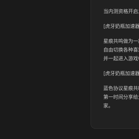
当内测资格开启
[虎牙奶瓶加速器
星痕共鸣做为一
自由切换各种喜
并一起进入游戏
[虎牙奶瓶加速器
蓝色协议星痕共
第一时间分享给
家。