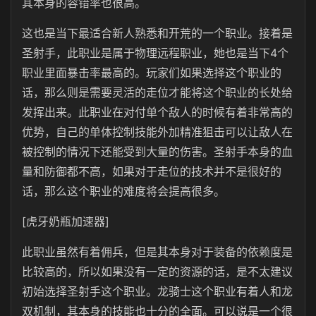
其本身的容错率也很高。
这也是当下最适合新人熟悉和开荒的一个职业。接着是
圣射手，此职业是属于物理远程职业，她也是当下4个
职业里面暴击率最高的。玩家们如果选择这个职业的
话，那么则是需要灵活的走位才能将这个职业的长处给
发挥出来。此职业在对付单个敌人的时候有着非常高的
优势，自己的单体控制技能外加精准狙击可以让敌人在
被控制的情况下还能受到大量的伤害。圣射手本身的血
量和防御都不高，如果对于走位的技术并不是很好的
话，那么这个职业的难度将会提高很多。
[虎牙奶瓶加速器]
此职业虽然有着佣兵，但是其本身对于装备的依赖度是
比较高的，所以如果没有一定的资源的话，是不太建议
初始选择圣射手这个职业。龙骑士这个职业有着人和龙
双机制，其本身的技能也十分的全面。可以说是一个很