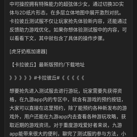
中可操控拥有特殊能力的超弦体少女，通过切换3D实
体与2D纸片形态，在多层立体地图中展开激烈对抗。
卡拉彼丘测试服不仅让玩家抢先体验新内容，还能通过
反馈助力游戏优化，如果你想体验测试服中的内容，可
以看看下文，其中就包含了具体的操作步骤。
[虎牙奶瓶加速器]
【卡拉彼丘】最新版预约/下载地址
》》》》》#卡拉彼丘#《《《《《
想要抢先进入测试服去进行游玩，玩家需要先获得资
格，在九游app内的专区中，就含有游戏的预约按钮，
大家可以直接在这里预约，除了能预约各种新发布的游
戏外，用户还能在九游app内去查看各种游玩攻略，获
取近期的游戏资讯，对于重度游戏爱好者来说，九游
app能带来很大的便利，聊完了测试服的参与方法，小