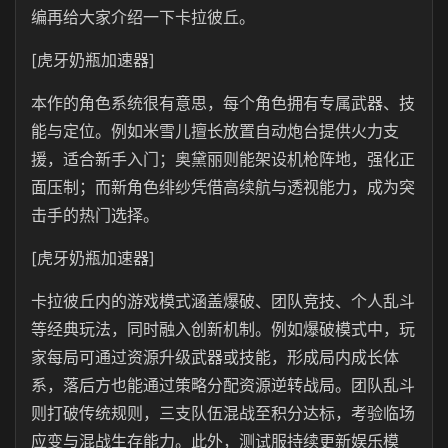
编再给大家介绍一下卡拉彼丘。
[虎牙奶瓶加速器]
本作的角色系统很有意思，每个角色拥有专属武器、技
能与定位。例如米雪儿擅长放置自动炮台提供火力支
援，适合新手入门；奥黛丽则能架设机枪阵地，强化正
面压制；而新角色绯纱凭借高续航与透视能力，成为突
击手的热门选择。
[虎牙奶瓶加速器]
卡拉彼丘内的游戏模式涵盖爆破、团队竞技、个人乱斗
等经典玩法，同时融入创新机制。例如爆破模式中，玩
家每局可通过资源升级武器或技能，形成局内成长体
系，落后方也能通过策略分配资源逆转战局。团队乱斗
则打破传统规则，三支队伍混战至积分达标，考验临场
应变与混战生存能力。此外，测试服持续更新娱乐模