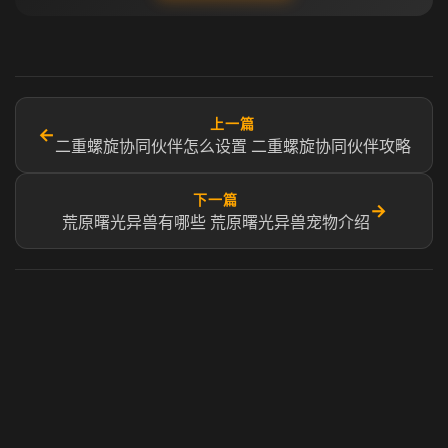
上一篇
←
二重螺旋协同伙伴怎么设置 二重螺旋协同伙伴攻略
下一篇
→
荒原曙光异兽有哪些 荒原曙光异兽宠物介绍