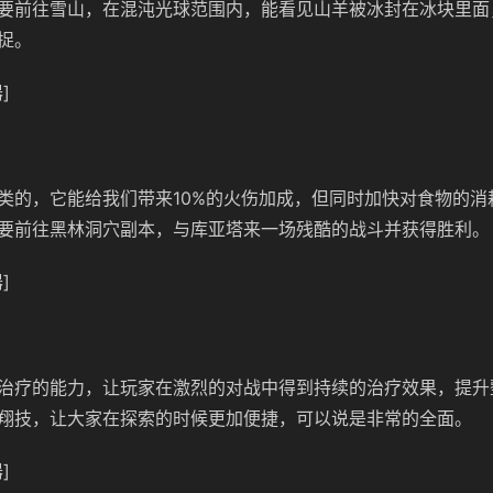
要前往雪山，在混沌光球范围内，能看见山羊被冰封在冰块里面
捉。
]
类的，它能给我们带来10%的火伤加成，但同时加快对食物的消
要前往黑林洞穴副本，与库亚塔来一场残酷的战斗并获得胜利。
]
治疗的能力，让玩家在激烈的对战中得到持续的治疗效果，提升
翔技，让大家在探索的时候更加便捷，可以说是非常的全面。
]