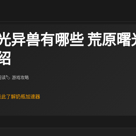
光异兽有哪些 荒原曙
绍
 阅读
🏷 游戏攻略
 点此了解奶瓶加速器