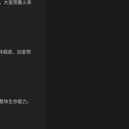
，大家用篝火来
耗程度，玩家想
整体生存能力，