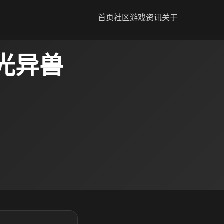
首页
社区
游戏资讯
关于
光异兽