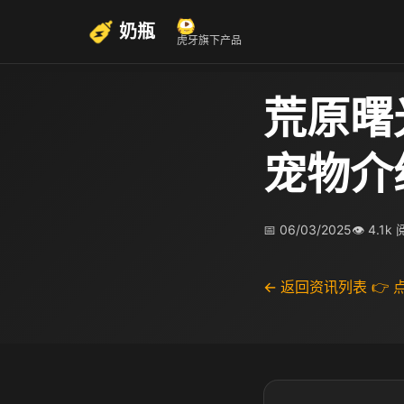
奶瓶
虎牙旗下产品
荒原曙
宠物介
📅 06/03/2025
👁 4.1k
← 返回资讯列表
👉