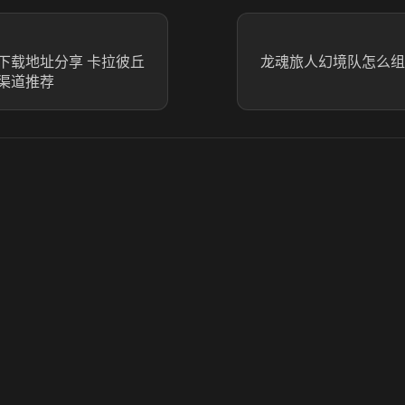
下载地址分享 卡拉彼丘
龙魂旅人幻境队怎么组
渠道推荐