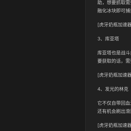
助，想要抓取需
融化冰块即可捕
[虎牙奶瓶加速器
3、库亚塔
库亚塔也是战斗
要获取的话，需
[虎牙奶瓶加速器
4、发光的林克
它不仅自带回血
还有机会刷出滑
[虎牙奶瓶加速器