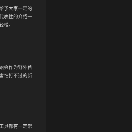
给予大家一定的
代表性的介绍一
轻松。
始会作为野外首
害怕打不过的新
工具都有一定帮