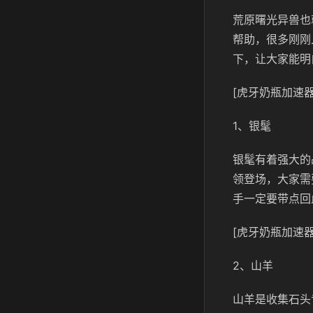
荒原曙光异兽也
帮助，很多刚刚
下，让大家能明
[虎牙奶瓶加速器
1、银髦
银髦有着强大的
领登场，大家需
手一定要带点回
[虎牙奶瓶加速器
2、山羊
山羊是收集石头