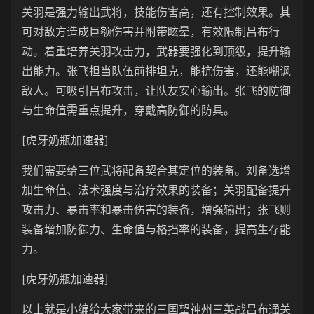
关羽是强力输出武将，技能伤害高，还有控制效果。其
可对敌方造成巨额伤害并附带眩晕，有效限制吕布行
动。着重培养关羽攻击力，武器要强化到顶级，提升输
出能力。张飞担当队伍前排坦克，能抗伤害，还能嘲讽
敌人。可吸引吕布攻击，让队友安心输出。张飞的防御
与生命值需重点提升，穿戴高防御的防具。
[虎牙奶瓶加速器]
我们需要给三位武将配备契合其定位的装备。刘备选增
加生命值、法术强度与治疗效果的装备；关羽配备提升
攻击力、暴击率和暴击伤害的装备，增强输出；张飞则
装备增加防御力、生命值与格挡率的装备，提高生存能
力。
[虎牙奶瓶加速器]
以上就是小编给大家带来的三国望神州三英战吕布通关