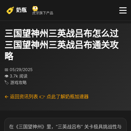
奶瓶
虎牙旗下产品
三国望神州三英战吕布怎么过
三国望神州三英战吕布通关攻
略
📅 05/29/2025
👁 3.7k 阅读
🏷 游戏攻略
← 返回资讯列表
👉 点此了解奶瓶加速器
在《三国望神州》里，“三英战吕布” 关卡极具挑战性与