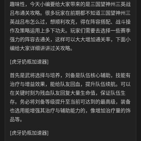
趣味性，今天小编要给大家带来的是三国望神州三英战
吕布通关攻略。很多玩家在前期都不知道三国望神州三
英战吕布怎么过，想顺利攻克，得在阵容搭配、战斗操
作及策略运用上多下功夫。玩家们需要去选择一些赛季
强力的阵容去通关，这样可以大大增加通关率，下面小
编给大家详细讲讲过关攻略。
[虎牙奶瓶加速器]
首先是武将选择与培养，刘备是队伍核心辅助，技能有
治疗与增益效果，能给队友回血，提升队伍续航。可以
在关键时刻为残血队友回复大量生命值，保证队伍生
存。务必将刘备等级提升至当前可达到的最高级，装备
也选用能增强其治疗与辅助能力的，像增加治疗量的饰
品等。
[虎牙奶瓶加速器]