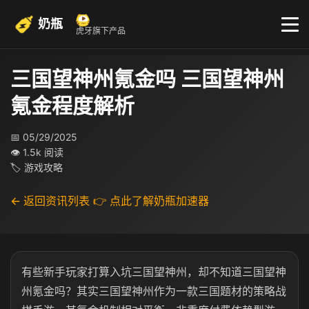
奶瓶
虎牙旗下产品
三国望神州氪金吗 三国望神州
氪金程度解析
📅 05/29/2025
👁 1.5k 阅读
🏷 游戏攻略
← 返回资讯列表
👉 点此了解奶瓶加速器
有些新手玩家打算入坑三国望神州，却不知道三国望神
州氪金吗？其实三国望神州作为一款三国题材的策略战