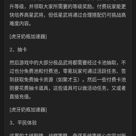
升等级，并领取大家所需要的等级奖励。付费玩家能更
快培养高星武将，但低星武将通过合理搭配仍可挑战高
难度内容。
[虎牙奶瓶加速器]
2、抽卡
然后游戏中的大部分极品武将都需要经过卡池抽取，不
过也分免费池和付费池，零氪玩家可通过活跃任务、签
到获取免费抽卡资源（如聚才玉）。然后一些付费卡池
则要花费抽卡道具，这些道具可以做活动任务，又或者
直接充值。
[虎牙奶瓶加速器]
3、平民体验
这里的主线剧情、战棋策略、奇谋系统等核心内容对所