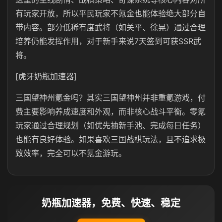
有玩家开放，所以平民玩家不氪金也能体验绝大部分自
带内容。部分低稀有度武将（如关平、徐晃）通过合理
培养仍能发挥作用，对于新手来说7天签到可获SSR武
将。
[虎牙奶瓶加速器]
三国望神州氪金吗？其实三国望神州并非重氪游戏，付
费主要影响养成速度和外观，而非核心战斗平衡。零氪
玩家通过合理规划（如优先抽新手池、完成每日任务）
也能有良好体验。如果喜欢三国战棋玩法，且不追求极
致效率，完全可以不氪金游玩。
奶瓶加速器，免费、快速、稳定