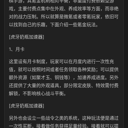
棋手游，其氪金机制相对平衡，非重度付费依赖型游
戏，主要付费点集中在外观、养成效率等方面，而非绝
对的战力压制。所以就算是微氪或者零氪玩家，依旧可
以找到自己的乐趣，下面介绍一些氪金玩法。
[虎牙奶瓶加速器]
1、月卡
这里设有月卡制度，玩家可以在月度内进行一次性充
值，就可以按照时间或者任务领取各种奖励；可以提供
额外资源（如聚才玉、铜钱等），加速养成进度。另外
还提供了大量的外观道具，部分限定皮肤、特效需付费
解锁，不影响核心战斗平衡。
[虎牙奶瓶加速器]
另外也会设立一些战令之类的系统，这种玩法便是通过
一次性买断，接着做任务获得足量经验。接着就可以提