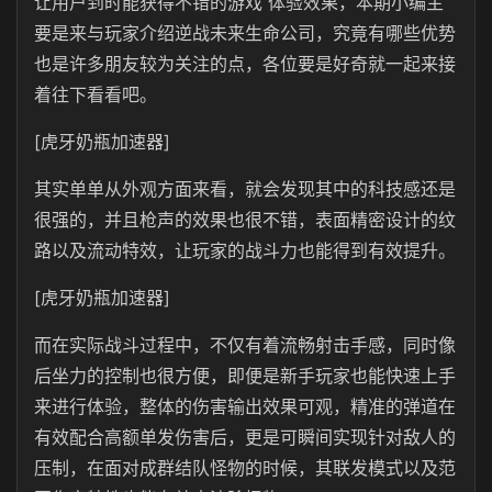
让用户到时能获得不错的游戏 体验效果，本期小编主
要是来与玩家介绍逆战未来生命公司，究竟有哪些优势
也是许多朋友较为关注的点，各位要是好奇就一起来接
着往下看看吧。
[虎牙奶瓶加速器]
其实单单从外观方面来看，就会发现其中的科技感还是
很强的，并且枪声的效果也很不错，表面精密设计的纹
路以及流动特效，让玩家的战斗力也能得到有效提升。
[虎牙奶瓶加速器]
而在实际战斗过程中，不仅有着流畅射击手感，同时像
后坐力的控制也很方便，即便是新手玩家也能快速上手
来进行体验，整体的伤害输出效果可观，精准的弹道在
有效配合高额单发伤害后，更是可瞬间实现针对敌人的
压制，在面对成群结队怪物的时候，其联发模式以及范