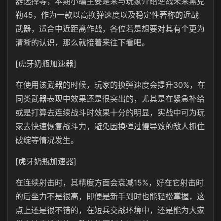
器选择等，本期小编主要是来与玩家介绍逆战未来黑克
勒45，作为一款以高换弹速度以及稳定性著称的近战
武器，适合中近距离作战，各位若是想要对其有个更为
清晰的认识，那么就接着来往下看吧。
[虎牙奶瓶加速器]
在使用该武器的时候，玩家的换弹速度会提升30%，在
同类武器表现中效果还是很突出的，尤其是在紧急补给
或是打算去连续战斗时效果十分的明显，实战中可为玩
家去快速恢复战斗力，避免因换弹过慢导致的敌人抓住
破绽等情况发生。
[虎牙奶瓶加速器]
在连续射击时，其精度方面会衰减15%，好在它射击时
的后坐力不是很高，即便是新手到时也能轻松掌握，这
点上还是很不错的，在短兵交战环境中，还是能为大家