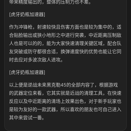
带来精度输出的，整体的压制力也不差。
[虎牙奶瓶加速器]
作为冲锋枪，射速较快且伤害方面也是较为集中的，适
合贴脸输出或狭小地形之中进行突袭，中近距离压制敌
人也是可以的的，能为大家快速清理关键区域，配合队
友突破或防守都很合适，换弹速度快的优势也能让它同
时去应对多波次敌人进攻。
[虎牙奶瓶加速器]
以上便是逆战未来黑克勒45的全部内容了，根据游戏
的武器定位来看，它其实就是近战的清理工具，在快速
反应以及中近距离的清场上效果出色，对于新手玩家也
是较为友好的一款武器，所以喜欢的朋友也可自己进入
其中来尝试一番。