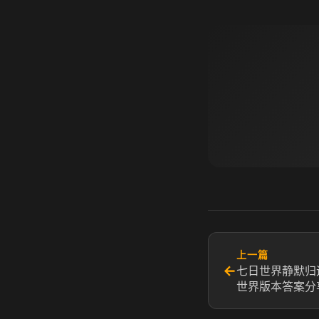
上一篇
←
七日世界静默归
世界版本答案分