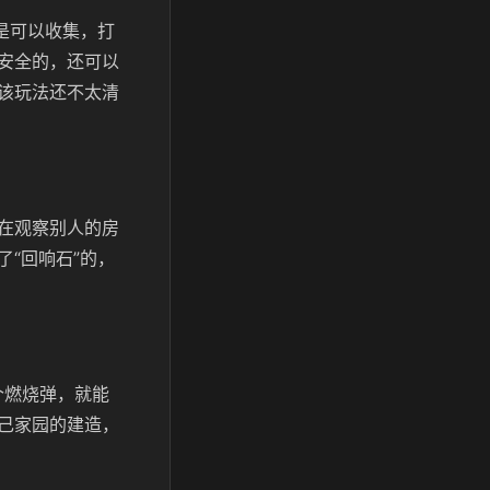
是可以收集，打
安全的，还可以
该玩法还不太清
在观察别人的房
“回响石”的，
个燃烧弹，就能
己家园的建造，