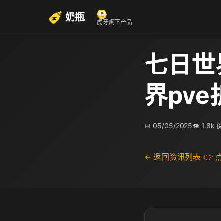
奶瓶
虎牙旗下产品
七日世
界pv
📅 05/05/2025
👁 1.8k
← 返回资讯列表
👉