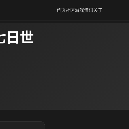
首页
社区
游戏资讯
关于
七日世