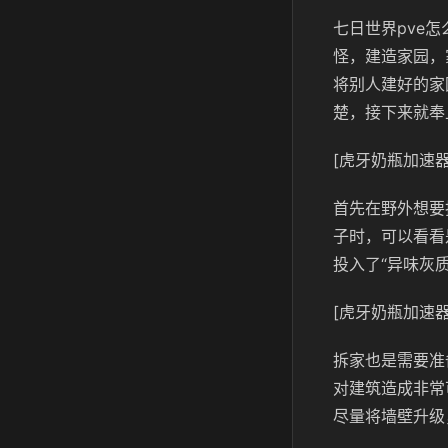
七日世界pve
怪，建造家园，
将别人建好的家
楚，接下来就奉
[虎牙奶瓶加速器
首先在野外想要
子时，可以看看
投入了“异味灰
[虎牙奶瓶加速器
拆家也是需要准
对建筑造成非常
尽量将墙壁升级