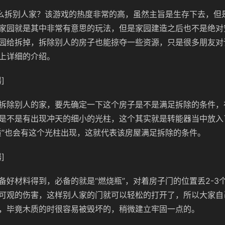
怎么拆别人家？该游戏的热度非常的高，虽然主旨是生存下去，但
家园就是其中非常有意思的玩法，但是家园建造之后也不是绝对
园给拆掉，拆除别人的房子也能掠夺一些资源，只是很多朋友对
上详细的介绍。
]
拆除别人的家，要先确定一下这个房子是不是满足拆除的条件，
是不是有出现冲天的细小的光柱，这个其实就是转能器当中放入了
质”也会有这个光柱出现，这就代表该房屋满足拆除的条件。
]
备好材料得到，必备的就是“燃烧瓶”，对着房子门的位置丢2-3
可观的伤害，这样别人家的门就可以轻松的打开了，所以大家自
，毕竟木质的时很容易被毁坏的，稍微建立牢固一点的。