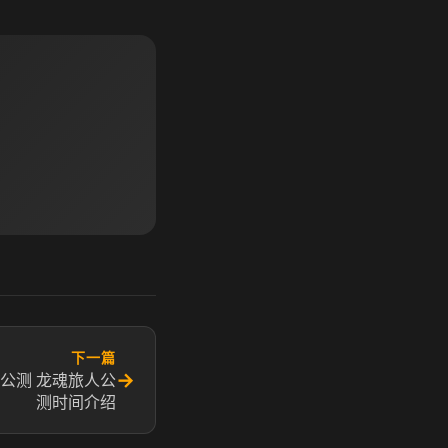
下一篇
→
公测 龙魂旅人公
测时间介绍