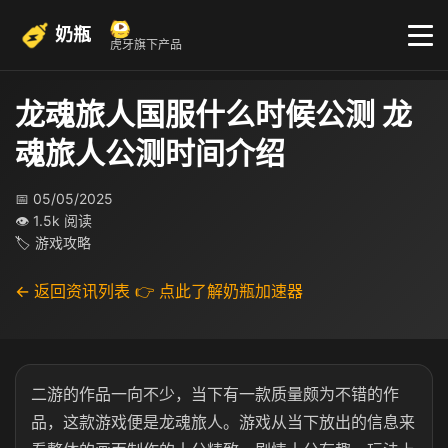
奶瓶
虎牙旗下产品
龙魂旅人国服什么时候公测 龙
魂旅人公测时间介绍
📅 05/05/2025
👁 1.5k 阅读
🏷 游戏攻略
← 返回资讯列表
👉 点此了解奶瓶加速器
二游的作品一向不少，当下有一款质量颇为不错的作
品，这款游戏便是龙魂旅人。游戏从当下放出的信息来