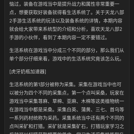
恼过，装备在游戏当中是提升战力和属性非常重要一
点，想要获取好装备就得看生活系统了。关于天龙八部
2手游生活系统的玩法以及装备系统的详情，本期内容
就会给大家带来系统型的介绍和分析，喜欢天龙八部2
手游的小伙伴，看到了本期内容一定不要错过。
生活系统在游戏当中分成三个不同的部分，那么我们从
单个部分仔细来看，游戏中的生活系统究竟该怎么玩。
[虎牙奶瓶加速器]
生活系统的第1部分被称为采集。采集在游戏当中也可
以被分为四个不同的采集点，第一个点叫采桑，玩家在
游戏当中采集荨麻、草棉、亚麻、木棉等这类植物统一
在游戏当中都是采桑。采集白英、蒲黄、三七、首乌等
一系列药材统称为采药。采集系统当中还有两个不同的
点叫采矿和打猎。采矿就是采集矿石，打猎玩家学习之