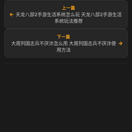
上一篇
←
天龙八部2手游生活系统怎么玩 天龙八部2手游生活
系统玩法推荐
下一篇
→
大周列国志兵不厌诈怎么用 大周列国志兵不厌诈使
用方法