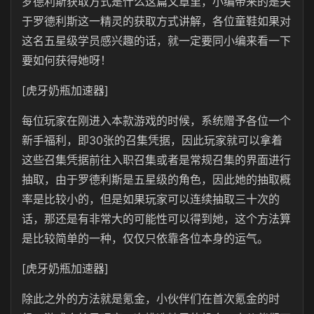
罗德利斯获取方式是什么这篇文章里，小编带来的是关
于罗德利斯这一精灵的获取方式讲解，各位童鞋如果对
这名五星级学员感兴趣的话，就一定要同小编来看一下
要如何获得她呀！
[虎牙奶瓶加速器]
每位玩家在刚进入本款游戏的时候，系统赠予各位一个
新手福利，即30张的召集凭据，因此玩家就可以拿着
这些召集凭据前往入职召集或者是常规召集的界面进行
抽取，由于罗德利斯是五星级的角色，因此她的抽取概
率是比较小的，但是如果玩家可以连续抽取三十次的
话，那还是有非常大的可能性可以得到她，这个方法算
是比较简单的一种，仅仅只依靠各位本身的运气。
[虎牙奶瓶加速器]
除此之外的方法就是氪金，小伙伴们在首次氪金的时