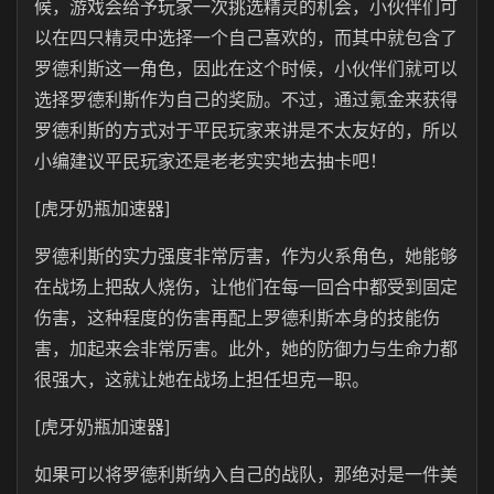
候，游戏会给予玩家一次挑选精灵的机会，小伙伴们可
以在四只精灵中选择一个自己喜欢的，而其中就包含了
罗德利斯这一角色，因此在这个时候，小伙伴们就可以
选择罗德利斯作为自己的奖励。不过，通过氪金来获得
罗德利斯的方式对于平民玩家来讲是不太友好的，所以
小编建议平民玩家还是老老实实地去抽卡吧！
[虎牙奶瓶加速器]
罗德利斯的实力强度非常厉害，作为火系角色，她能够
在战场上把敌人烧伤，让他们在每一回合中都受到固定
伤害，这种程度的伤害再配上罗德利斯本身的技能伤
害，加起来会非常厉害。此外，她的防御力与生命力都
很强大，这就让她在战场上担任坦克一职。
[虎牙奶瓶加速器]
如果可以将罗德利斯纳入自己的战队，那绝对是一件美