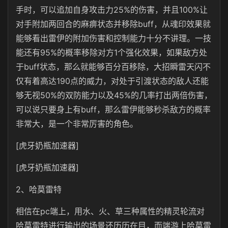
手时，可以追加自身攻击力25%的伤害，并且100%让
对手附加两回合的麻痹状态并移除buff，从魂印效果就
能够看出雷伊的附加伤害和控制能力十分不讲理。一技
能还有95%的概率移除对方1个强化效果，如果敌方处
于buff状态，那么就能够百分百移除，大招瞬雷天闪不
仅有着高达190点的威力，对处于引渡状态的敌人还能
够无视50%的双防能力以及45%的几率打出两倍伤害，
可以说只要身上有buff，那么雷伊能够秒杀敌方的概率
非常大，是一个非常厉害的角色。
[虎牙奶瓶加速器]
[虎牙奶瓶加速器]
2、哈莫雷特
相信在pc端上，用水、火、草三种属性的精灵轮流对
哈莫雷特进行输出的场景还历历在目，而端游上哈莫雷