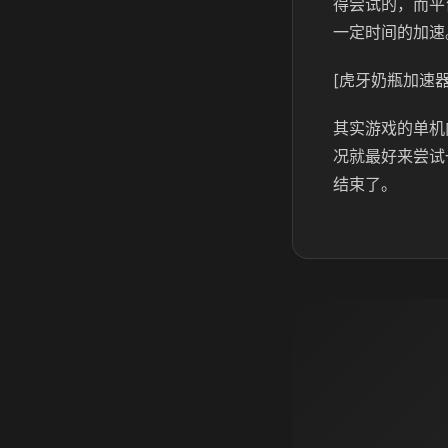
得尝试的，而平
一定时间的加速
[虎牙奶瓶加速器
其实游戏的单机
况就最好来尝试
结束了。