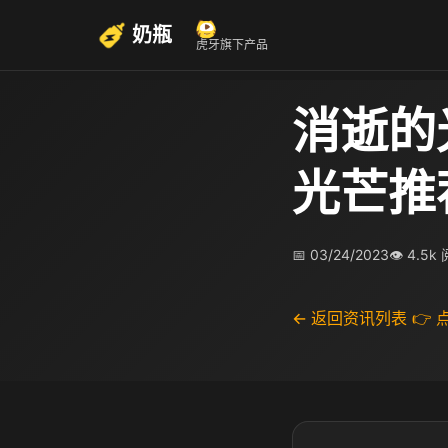
奶瓶
虎牙旗下产品
消逝的
光芒推
📅 03/24/2023
👁 4.5k
← 返回资讯列表
👉