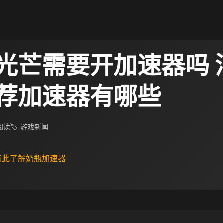
光芒需要开加速器吗 
荐加速器有哪些
 阅读
🏷 游戏新闻
 点此了解奶瓶加速器