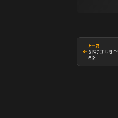
上一篇
←
鹅鸭杀加速哪个
速器