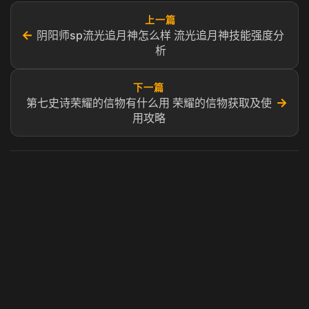
上一篇
←
阴阳师sp流光追月神怎么样 流光追月神技能强度分
析
下一篇
→
第七史诗荣耀的信物有什么用 荣耀的信物获取及使
用攻略