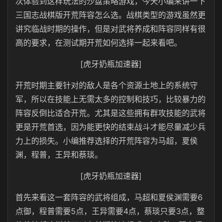
次体验到这样玩法的沙盘策略游戏，今天小编来讲一下
三国志战棋版开荒阵容怎么选。战棋类型的游戏虽然更
讲究临战时期的操作，但是对武将养成和阵容同样有很
高的要求，在测试期开荒如何选择一起来看吧。
[虎牙奶瓶加速器]
开荒时期主要针对的敌人是各个资源土地上的系统守
军，所以在技能上无需太多的控制和技巧，比较暴力的
阵容反倒比适合开荒。尤其是这些拥有群攻技能的武将
更是开荒首选，因为能更快的结束战斗才能尽量减少兵
力上的损失。小编推荐选择的开荒阵容为马超，夏侯
渊，程普，王异和蔡琰。
[虎牙奶瓶加速器]
首先来看这一套阵容的武将组成，马超和夏侯渊需要6
点御，程普需要5点，王异需要4点，蔡琰只要3点，整