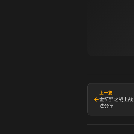
上一篇
←
金铲铲之战上战
法分享