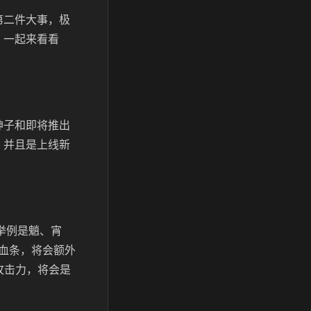
第二件大事，极
，一起来看看
神子和即将推出
，并且是上线新
举例是魈、宵
血条，将会额外
攻击力，将会是