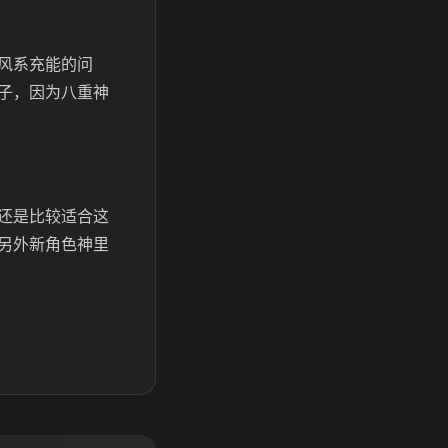
风系充能的问
子，因为八重神
还是比较适合这
另外新角色神里