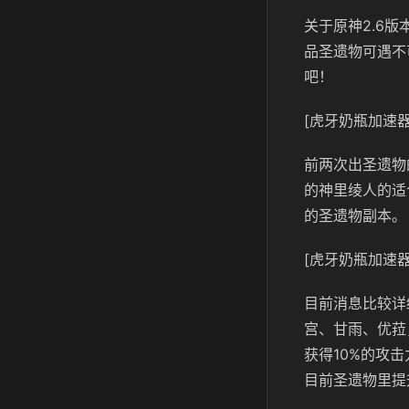
关于原神2.6
品圣遗物可遇不
吧！
[虎牙奶瓶加速器
前两次出圣遗物
的神里绫人的适
的圣遗物副本。
[虎牙奶瓶加速器
目前消息比较详
宫、甘雨、
优菈
获得10%的攻
目前圣遗物里提