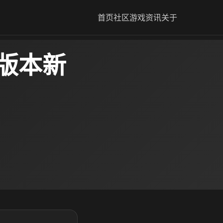
首页
社区
游戏资讯
关于
6版本新