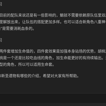
]
目前的配队来说还是有一些影响的，
魈就不需要依赖原队伍里双
里解放出来，让队伍的搭配更加多样。也可以适合新角色八重神
击”是需要消耗血条的。
]
两件套增加生命值的，四件套效果是加强本身站场的优势，胡桃
桃是一个还是比较吃血线的角色，加生命能更好的有持续输出。
型的角色，所以可以适用生命套。
.6新圣遗物有哪些的介绍，希望对大家有所帮助。