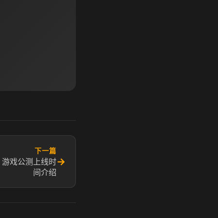
下一篇
→
 游戏公测上线时
间介绍