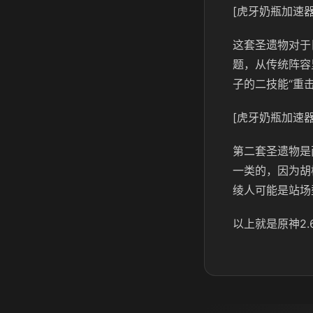
[虎牙奶瓶加速器
这套圣遗物
对于
题，从传统阵容
子的二技能“重
[虎牙奶瓶加速器
第二套圣遗物是
一类的，因为胡
绫人可能是站场
以上就是原神2