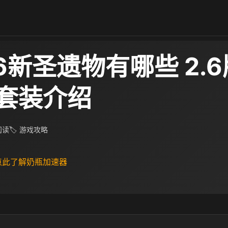
6新圣遗物有哪些 2.
套装介绍
 阅读
🏷 游戏攻略
 点此了解奶瓶加速器