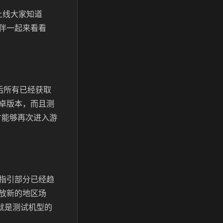
上线大家知道
伴一起来看看
后所有已经获取
卓版本，而且测
才能够再次进入游
指引部分已经趋
放新的地区场
要就是测试机型的