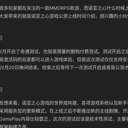
很多玩家都在关注的一款MMORPG新游，而诺亚之心什么时候
大家带来的就是诺亚之心游戏公测上线时间介绍，感兴趣的小伙
]
2月开启了奇遇测试，也就是限量的删档付费测试。测试开启之
是激活码的玩家都可以进入游戏体验，但是这次测试仅仅支持安
年的2月20日晚间结束。结束之后等待下一次测试开启或者是公测
]
反馈来看，诺亚之心游戏的世界观构建、各项游戏系统以及新手
采用服务型的更新模式，在上线之后不断推出新的主线剧情、开
GamePlay内容比较匮乏，这次的测试应该是技术性测试，主
框架构建方面。