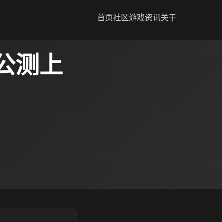
首页
社区
游戏资讯
关于
公测上