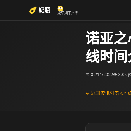
奶瓶
虎牙旗下产品
诺亚之
线时间
📅 02/14/2022
👁 3.0k
← 返回资讯列表
👉