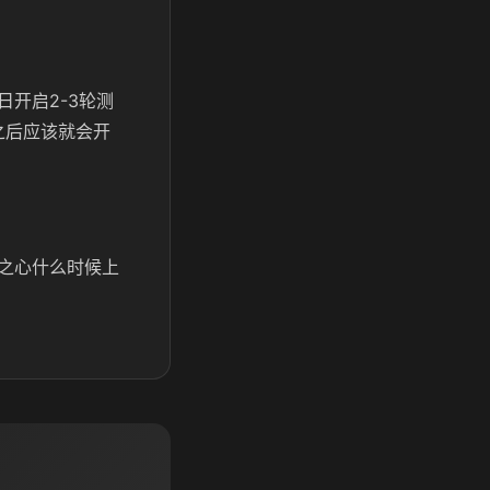
开启2-3轮测
之后应该就会开
之心什么时候上