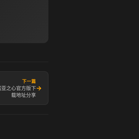
下一篇
→
诺亚之心官方版下
载地址分享