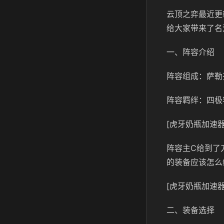
云顶之弈最近更
给大家带来了名
一、阵容介绍
阵容组成：萨勒
阵容羁绊：四极
[虎牙奶瓶加速器
阵容主C给到了
的装备应该怎么
[虎牙奶瓶加速器
二、装备选择