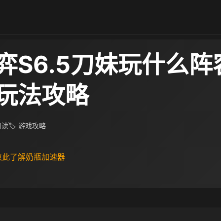
弈S6.5刀妹玩什么阵
玩法攻略
 阅读
🏷 游戏攻略
 点此了解奶瓶加速器