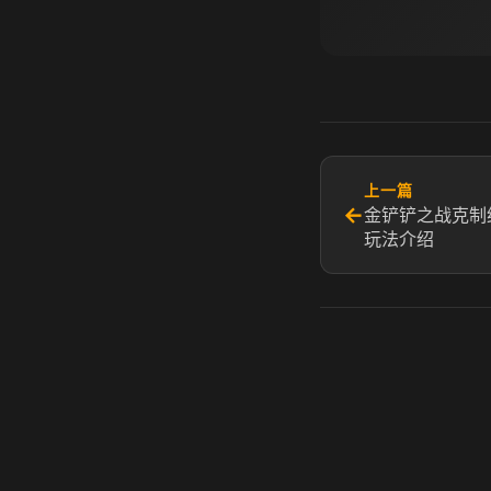
上一篇
←
金铲铲之战克制
玩法介绍