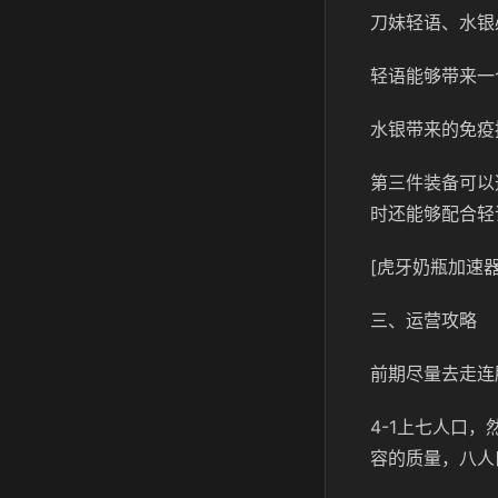
刀妹轻语、水银
轻语能够带来一
水银带来的免疫
第三件装备可以
时还能够配合轻
[虎牙奶瓶加速器
三、运营攻略
前期尽量去走连
4-1上七人口
容的质量，八人