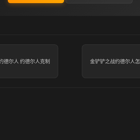
约德尔人 约德尔人克制
金铲铲之战约德尔人怎