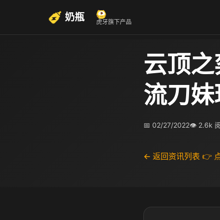
奶瓶
虎牙旗下产品
云顶之
流刀妹
📅 02/27/2022
👁 2.6k
← 返回资讯列表
👉