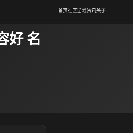
首页
社区
游戏资讯
关于
容好 名