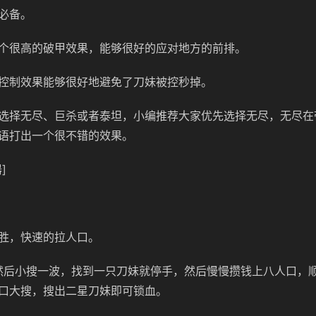
必备。
个很高的破甲效果，能够很好的应对地方的前排。
控制效果能够很好地避免了刀妹被控秒掉。
选择无尽、巨杀或者泰坦，小编推荐大家优先选择无尽，无尽在
语打出一个很不错的效果。
]
胜，快速的拉人口。
，然后小搜一波，找到一只刀妹就停手，然后慢慢攒钱上八人口，
口大搜，搜出二星刀妹即可锁血。