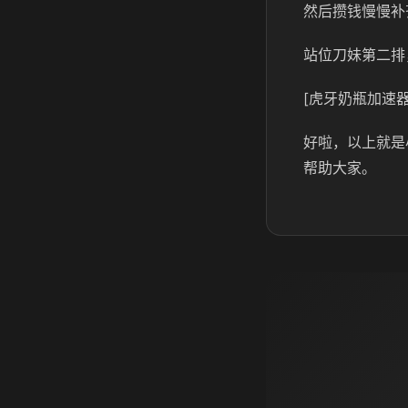
然后攒钱慢慢补
站位刀妹第二排
[虎牙奶瓶加速器
好啦，以上就是
帮助大家。