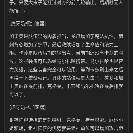
子。只要大虫子能扛过对方的前几轮输出，后期就无人
能挡了。
[虎牙奶瓶加速器]
加里奥是队伍里的肉盾担当，龙爪增加了魔法抗性，棘
刺背心增加了护甲，最后救赎增加了生命值和法力上
限。卡莎是队伍后期的输出点，当前期还没有卡莎的时
候，这些装备可以先给马尔扎哈携带。马尔扎哈也是智
力英雄，这些装备完全可以使用，等到卡莎刷出来之后
再换一下装备就行。具体的站位就是大虫子，蒙多和加
里奥站在最前排，克格莫，卡莎和马尔扎哈在最后排就
可以了。
[虎牙奶瓶加速器]
狙神阵容选择的是凯特琳，克格莫，崔丝塔娜。厄运小
姐和烬，狙神阵容的优势就是狙神单位可以增加攻击距