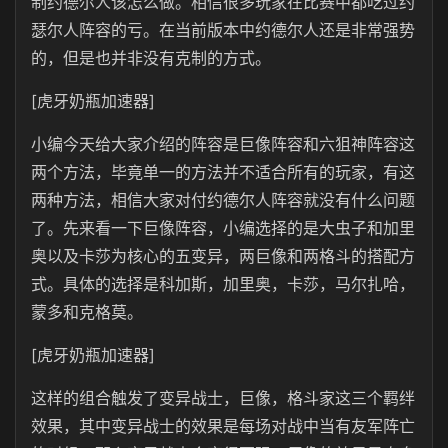
制约德尔人该怎么做。相信很多玩家在比赛中都吃过约
瑟尔人阵容的亏。在当前版本中约德尔人还是非常强势
的，但是也并非没有克制的方式。
[虎牙奶瓶加速器]
小编今天给大家介绍的阵容是巨像阵容和六狙神阵容这
两个方法，毕竟单一的方法并不适合所有的玩家，有这
两种方法，相信大家对付约德尔人阵容就没有什么问题
了。先来看一下巨像阵容，小编选择的是大虫子和加里
奥以及卡莎为核心的五变异，两巨像和两格斗的搭配方
式。具体的选择是科加斯，加里奥，卡莎，马尔扎哈，
蒙多和克格莫。
[虎牙奶瓶加速器]
这样的组合触发了变异战士，巨像，格斗家这三个羁绊
效果，其中变异战士的效果是每场对战中当有友军阵亡