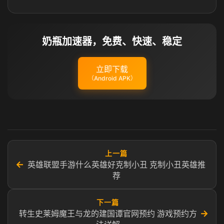
奶瓶加速器，免费、快速、稳定
立即下载
（Android APK）
上一篇
←
英雄联盟手游什么英雄好克制小丑 克制小丑英雄推
荐
下一篇
→
转生史莱姆魔王与龙的建国谭官网预约 游戏预约方