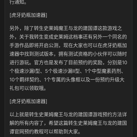
行通知。
[虎牙奶瓶加速器]
另外，除了转生史莱姆魔王与龙的建国谭这款游戏之
外，关于我转生变成史莱姆这档事还有另外一个同名的
手游作品即将开启公测，现在大家也可以在虎牙奶瓶加
速器中找到测试版本，拥有测试资格的小伙伴可以随时
进行游玩。官方也是发布了目前预约的奖励，分别是10
个极速沙漏I型、5个极速沙漏II型、1个中型魔素药剂、
10个羁绊契约、1个专属的头像框以及一份预约升级大
礼包可以领取哦。
[虎牙奶瓶加速器]
以上就是转生史莱姆魔王与龙的建国谭游戏预约方法详
解的所有内容了，希望这篇转生史莱姆魔王与龙的建国
谭官网预约教程可以帮助到大家。