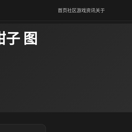
首页
社区
游戏资讯
关于
子 图