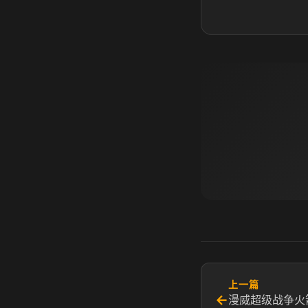
上一篇
←
漫威超级战争火