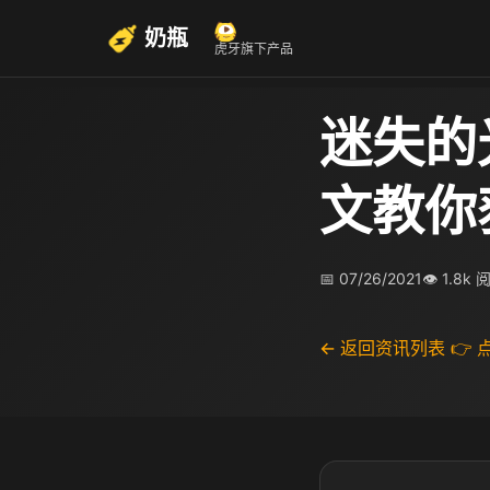
奶瓶
虎牙旗下产品
迷失的
文教你
📅 07/26/2021
👁 1.8k 
← 返回资讯列表
👉