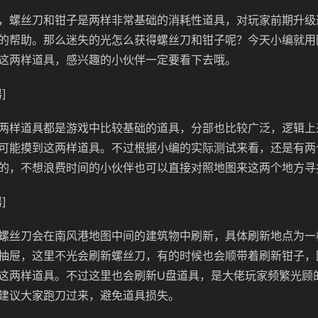
，螺丝刀和钳子是两样非常基础的消耗性道具，对玩家前期升级
的帮助。那么迷失的光怎么获得螺丝刀和钳子呢？今天小编就用
这两样道具，感兴趣的小伙伴一定要看下去哦。
]
两样道具都是游戏中比较基础的道具，分部也比较广泛，逻辑上
可能摸到这两样道具。不过根据小编的实际测试来看，还是有两
的，不想浪费时间的小伙伴也可以直接对照地图来这两个地方寻
]
螺丝刀会在南风港地图中间的建筑物中刷新，具体刷新地点为一
抽屉，这里不光会刷新螺丝刀，有的时候也会顺带着刷新钳子，
这两样道具。不过这里也会刷新U盘道具，是大佬玩家频繁光顾
建议大家跑刀过来，避免道具损失。