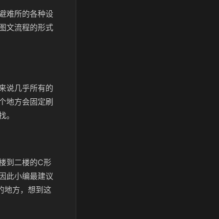
避难所的各种设
图文流程的形式
来说几乎所有的
个地方会固定刷
找。
楼到二楼的C形
因此小编最建议
的地方，想到这