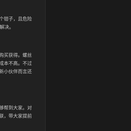
个钳子，且危险
松解决。
购买获得。螺丝
成本不高。不过
新小伙伴而言还
够帮到大家。对
联，带大家提前