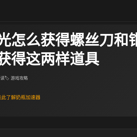
光怎么获得螺丝刀和钳
获得这两样道具
阅读
🏷 游戏攻略
 点此了解奶瓶加速器