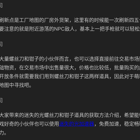
]
刷新点是工厂地图的厂房外货架，这里有的时候能一次刷新四五
要注意的就是附近游荡的NPC敌人，基本上一把手枪就可以轻
]
大量螺丝刀和钳子的小伙伴而言，也可以选择直接前往交易市场
础物资，在交易市场中出售量很大，价格也比较低，批量购买的
开放条件就需要我们用到螺丝刀和钳子这两样道具，因此对于萌
地图中寻找吧。
]
大家带来的迷失的光螺丝刀和钳子道具的获取方法介绍，希望能
戏好奇的小伙伴也可以使用
迷失的光加速器
，免费加速，稳定畅
力。