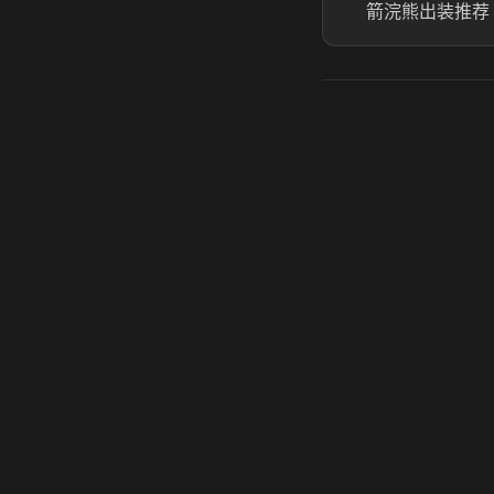
箭浣熊出装推荐
虎牙奶瓶加速器