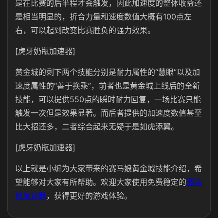
是在比赛的后半程才会触发，因此加速度的整体收益还
是相当明显的，折合力量和速度数值大概有100点左
右，可以起到改变比赛胜负的强力效果。
[虎牙奶瓶加速器]
黄金城的剩下两个技能分别是耐力属性的“慧眼”以及加
速度属性的“善于换乘”，前者也是黄金城上线后的全新
技能，可以提供550点的瞬时耐力回复，一场比赛只能
触发一次但是效果显著。而后者提供的加速度数值甚至
比大招还多，二者综合起来无疑于是如虎添翼。
[虎牙奶瓶加速器]
以上就是小编为大家带来的赛马娘黄金城技能介绍，希
望能够对大家有所帮助。欢迎大家使用免费稳定的
赛马
娘加速器
，获得更好的游戏体验。