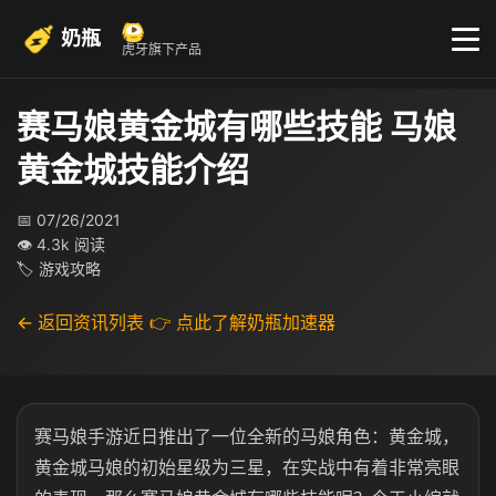
奶瓶
虎牙旗下产品
赛马娘黄金城有哪些技能 马娘
黄金城技能介绍
📅 07/26/2021
👁 4.3k 阅读
🏷 游戏攻略
← 返回资讯列表
👉 点此了解奶瓶加速器
赛马娘手游近日推出了一位全新的马娘角色：黄金城，
黄金城马娘的初始星级为三星，在实战中有着非常亮眼