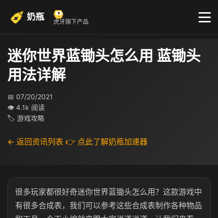
奶瓶
虎牙旗下产品
迷你世界蓝锄头怎么用 蓝锄头
用法详解
📅 07/20/2021
👁 4.1k 阅读
🏷 游戏攻略
← 返回资讯列表
👉 点此了解奶瓶加速器
很多玩家都很好奇迷你世界蓝锄头怎么用？这款游戏中
有很多合成表，我们可以参考这些合成表制作各种物品