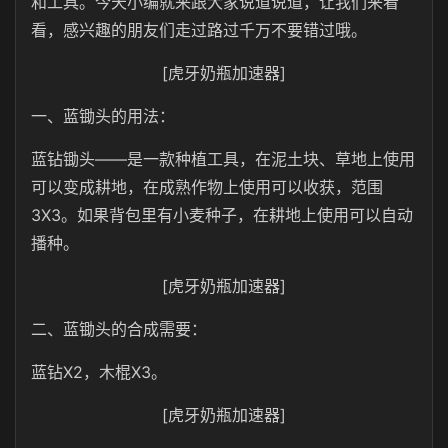
和工具。今天小编就来跟大家说道说道，让我们来看
看，感兴趣的朋友们走过路过千万不要错过哦。
[虎牙奶瓶加速器]
一、蓝锄头的用法：
蓝钻锄头——是一款种植工具，在泥土块、草地上使用
可以变成耕地，在成熟作物上使用可以收获，范围
3X3。如果背包里有小麦种子，在耕地上使用可以自动
播种。
[虎牙奶瓶加速器]
二、蓝锄头的合成需要：
蓝钻X2，木棍X3。
[虎牙奶瓶加速器]