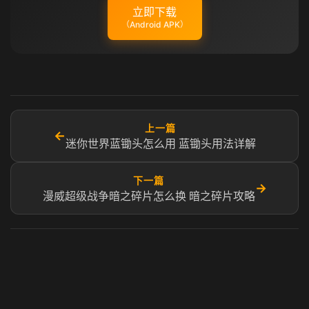
立即下载
（Android APK）
上一篇
←
迷你世界蓝锄头怎么用 蓝锄头用法详解
下一篇
→
漫威超级战争暗之碎片怎么换 暗之碎片攻略