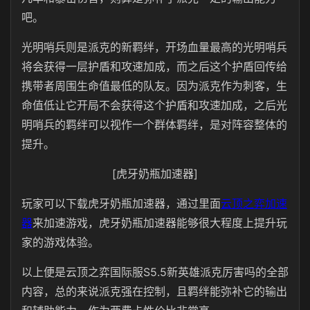
吧。
光明哨兵则是派克的新羁绊，开场血量最高的光明哨兵
将会获得一层护盾和攻速加成，而之后这个护盾回传给
携带者周围生命值最低的队友。因为派克作为刺客，生
命值低让它开局不会获得这个护盾和攻速加成，之后光
明哨兵的羁绊可以视作一个群体羁绊，是对阵容整体的
提升。
[虎牙奶瓶加速器]
玩家可以下载虎牙奶瓶加速器，通过里面
云顶之弈加速
器
来加速游戏，虎牙奶瓶加速器能够很大程度上提升玩
家的游戏体验。
以上便是云顶之弈国际服S5.5新英雄派克厉害吗的全部
内容，总的来说派克强在控制，且羁绊能弥补它的输出