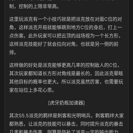
制，控制的上限非常高。
这里玩派克有一个小技巧就是把派克放在对面C位的对
角，这样派克开局就能够跳到地方C位的身后，打上一
点伤害。此外玩家可以把云顶的战场视为一个长方形，
这样派克技能好了就会拉向对角，也就是另一侧的前
排。
这样做的好处是派克能够更高几率的控制敌人的C位，
其次玩家都知道长方形对角线是最长的，因此派克晕眩
其他目标的概率也更大。所以派克虽然厉害，也需要玩
家在站位上多花心思。
[虎牙奶瓶加速器]
其次S5.5派克的羁绊是刺客和光明哨兵，刺客羁绊大家
都熟悉，让派克的技能可以暴击，同时提升派克的暴击
几率和暴击伤害，则算是弥补了派克一定的输出能力