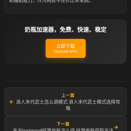
和辅助能力，作为两费卡性价比非常高。
奶瓶加速器，免费、快速、稳定
立即下载
（Android APK）
上一篇
←
浪人末代武士怎么调模式 浪人末代武士模式选择攻
略
下一篇
→
东方lostword妖梦皮肤怎么得 妖梦皮肤获取方法