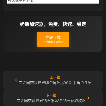
对大家有所帮助。
奶瓶加速器，免费、快速、稳定
立即下载
（Android APK）
上一篇
←
二之国交错世界哪个角色厉害 新手角色介绍
下一篇
→
二之国交错世界钻石怎么得 钻石获取攻略