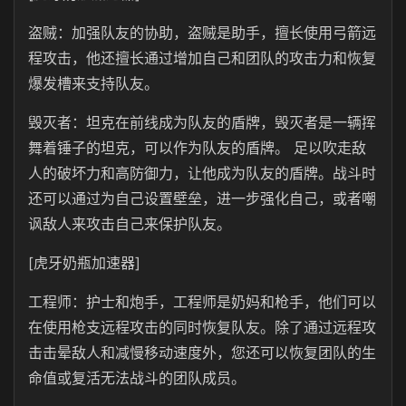
盗贼：加强队友的协助，盗贼是助手，擅长使用弓箭远
程攻击，他还擅长通过增加自己和团队的攻击力和恢复
爆发槽来支持队友。
毁灭者：坦克在前线成为队友的盾牌，毁灭者是一辆挥
舞着锤子的坦克，可以作为队友的盾牌。 足以吹走敌
人的破坏力和高防御力，让他成为队友的盾牌。战斗时
还可以通过为自己设置壁垒，进一步强化自己，或者嘲
讽敌人来攻击自己来保护队友。
[虎牙奶瓶加速器]
工程师：护士和炮手，工程师是奶妈和枪手，他们可以
在使用枪支远程攻击的同时恢复队友。除了通过远程攻
击击晕敌人和减慢移动速度外，您还可以恢复团队的生
命值或复活无法战斗的团队成员。