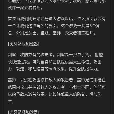
色最好，下面小编就为大家带来新手攻略，感兴趣的小
伙伴一起来看看吧。
首先当我们刚开始注册进入游戏以后，进入页面就会有
一个让我们选择角色的界面，这个游戏一共是5个角
色，分别是剑士、盗贼、巫师、毁灭者和工程师。
[虎牙奶瓶加速器]
剑客：攻防兼备的攻击者，剑客是一把单手剑。 他擅
长快速进攻。可为自身和团队提供最大生命值、攻击
力、攻速、移动速度等buff效果，提升全队战斗力。
巫师：以远程攻击横扫敌人的攻击者，巫师是使用枪在
范围内攻击并摧毁敌人的攻击者。与剑士不同，他们可
以给予敌人减益效果，比如降低敌人的防御，增加伤
害。
[虎牙奶瓶加速器]