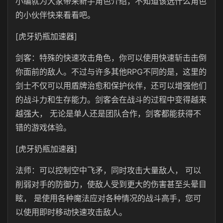
小编就为大家带来新手角色介绍，不知道该选什么角色
的小伙伴快来看看吧。
[虎牙奶瓶加速器]
剑客：特殊的快速攻击角色，你可以使用快速斩击击倒
你面前的敌人。不过与许多其他RPG不同的是，这里的
剑士不仅可以用盾牌治愈和保护伙伴，还可以增强他们
的战斗力和生存能力。剑客会在战斗的过程中变得越来
越强大， 无论是单人还是团队合作，剑客都能获得不
错的游戏体验。
[虎牙奶瓶加速器]
法师：可以控制空中飞矛，同时攻击大量敌人， 可以
削弱对手的防御力，使敌人受到更大的伤害甚至头晕目
眩， 是使用各种魔法应对各种情况的战斗高手，您可
以使用即时移动快速攻击敌人。