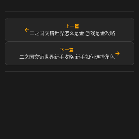
上一篇
←
二之国交错世界怎么氪金 游戏氪金攻略
下一篇
→
二之国交错世界新手攻略 新手如何选择角色