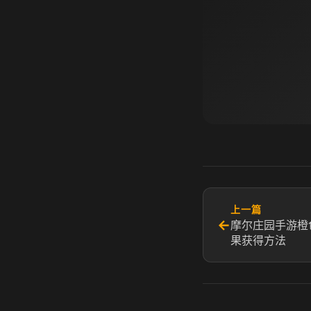
上一篇
←
摩尔庄园手游橙
果获得方法