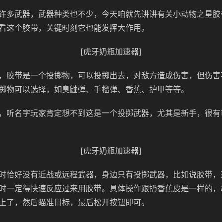
许多武器，武器种类也不少，今天咱就先讲讲有关小动物之星胶
看这个胶带，关键时刻它也能发挥大作用。
[虎牙奶瓶加速器]
，胶带是一个投掷物，可以投掷出去，对敌方造成伤害，但伤害
掷物可以选择，如臭鼬弹、手榴弹、香蕉、护甲等等。
，听名字玩家肯定想不到这是一个投掷武器，尤其是新手，很有
[虎牙奶瓶加速器]
时恰好没有近战或远程武器，身边只有投掷武器，比如说胶带，
时一定得快速反应过来用胶带。具体操作跟扔香蕉皮是一样的，
上了，然后瞄准目标，最后松开按钮即可。