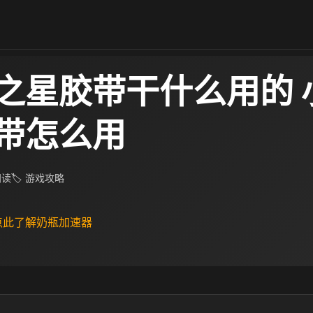
之星胶带干什么用的 
带怎么用
阅读
🏷 游戏攻略
 点此了解奶瓶加速器