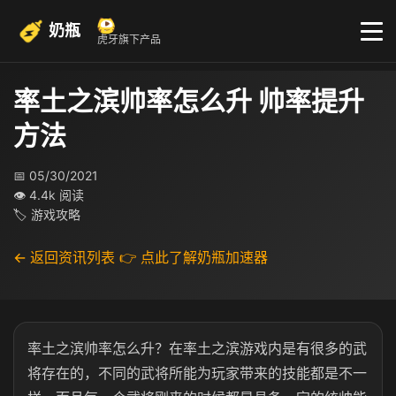
奶瓶
虎牙旗下产品
率土之滨帅率怎么升 帅率提升
方法
📅 05/30/2021
👁 4.4k 阅读
🏷 游戏攻略
← 返回资讯列表
👉 点此了解奶瓶加速器
率土之滨帅率怎么升？在率土之滨游戏内是有很多的武
将存在的，不同的武将所能为玩家带来的技能都是不一