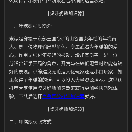
么获得，小伙伴们不妨来看看小编的这篇攻略。
[虎牙奶瓶加速器]
一、年糕娘强度简介
末淑是穿梭于东部王国“汉”的山谷里卖年糕的年糕商
人。是一位物理输出型角色。专属武器为年糕娘的爱
心，作用是强化年糕娘的被动，增加其伤害。是一位十
分适合新手开局的角色，开荒与在较低配置时也能有较
好的表现。小编建议无论是大佬玩家还是小白玩家，如
果获得了年糕娘的话，可以投入大量资源培养。这里还
推荐大家使用虎牙奶瓶加速器来获得更加畅快游戏体
验，下载后选择
克鲁赛德战记加速器
就好。
[虎牙奶瓶加速器]
二、年糕娘获取方式