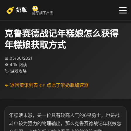
奶瓶
虎牙旗下产品
克鲁赛德战记年糕娘怎么获得
年糕娘获取方式
📅 05/30/2021
👁 4.1k 阅读
🏷 游戏攻略
← 返回资讯列表
👉 点此了解奶瓶加速器
年糕娘末淑，是一位具有较高人气的6星勇士，也是战
斗中较为强力的物理输出，那么克鲁赛德战记年糕娘怎