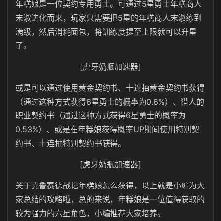
年糕娘是一位契约专用勇士。可通过5星勇士年糕商人
末淑进化而来，玩家只需要把5星的年糕商人末淑练到
满级，然后消耗面包，将训练度提至上限就可以升星
了。
[虎牙奶瓶加速器]
或是可以通过使用黄金契约书、十连抽黄金契约书获得
（通过这种方式获得6星勇士的概率为0.6%）、猎人的
职业契约书（通过这种方式获得6星勇士的概率为
0.53%）、或是在年糕娘获得概率UP期间使用特别契
约书、十连抽特别契约书获得。
[虎牙奶瓶加速器]
关于克鲁赛德战记年糕娘怎么获得，以上就是小编为大
家总结的攻略啦，总的来说，年糕娘是一位值得获取的
较为强力的六星角色，小编推荐大家培养。