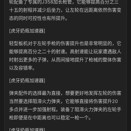
轮配备了专属的J358加长枪管，它能够提高百分之三
十五的射程并减少后坐力，让左轮在远距离依然伤害变
态的同时可控性也有所提升。
[虎牙奶瓶加速器]
轻型板机对于左轮手枪的伤害提升也是非常明显的，它
能够提高百分之二十的射速。高射速能让玩家遭遇敌人
时射出更多的子弹，从而间接地提升了枪械的整体伤害
以及容错率。
[虎牙奶瓶加速器]
弹夹配件的选择最为直接，想要更好地发挥左轮的伤害
当然要选择阻滞火力弹夹，它能够直接将伤害提升20
多点并进一步加强射程。装备了阻滞火力弹夹的左轮手
枪即便是在中距离也可以稳定一枪一个。
[虎牙奶瓶加速器]