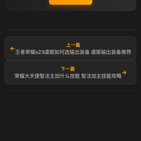
上一篇
←
王者荣耀s23虞姬如何选输出装备 虞姬输出装备推荐
下一篇
→
荣耀大天使智法主加什么技能 智法加主技能攻略