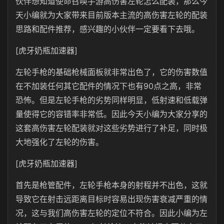
伙伴想知道使命召唤手游高伤害左轮怎么配装，那么今
天小编就为大家带来目前版本主流的高伤害左轮的配装
思路和配件推荐，感兴趣的小伙伴一定要看下去哦。
[虎牙奶瓶加速器]
左轮手枪的基础枪械面板就非常出色了，它的伤害数值
在不加装任何其它配件的情况下也有90点之高，非常
恐怖。但是左轮手枪的劣势同样明显，低射速和低载弹
量使得它的容错率非常低。因此今天小编为大家分享的
这套高伤害左轮配装就对这些劣势进行了补足，同时极
大地强化了左轮的伤害。
[虎牙奶瓶加速器]
首先是枪管配件，左轮手枪本身的射程并不出色，这就
导致它在射击远距离目标时容易出现伤害衰减严重的情
况，这与我们高伤害左轮的定位不符合。因此小编为左