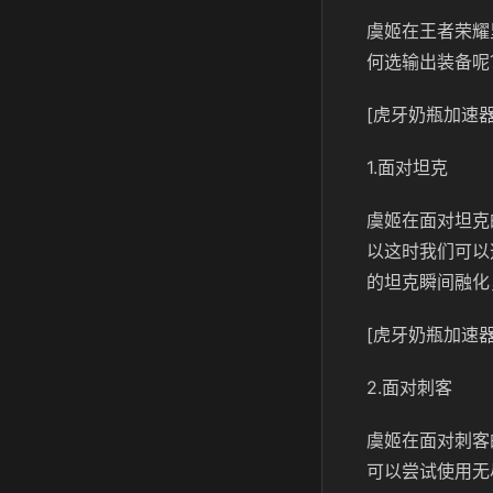
虞姬在王者荣耀
何选输出装备呢
[虎牙奶瓶加速器
1.面对坦克
虞姬在面对坦克
以这时我们可以
的坦克瞬间融化
[虎牙奶瓶加速器
2.面对刺客
虞姬在面对刺客
可以尝试使用无