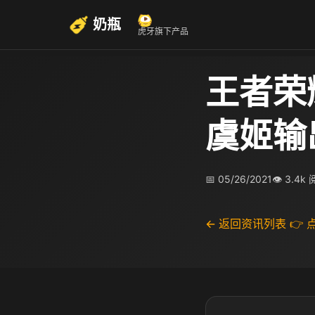
奶瓶
虎牙旗下产品
王者荣
虞姬输
📅 05/26/2021
👁 3.4k
← 返回资讯列表
👉