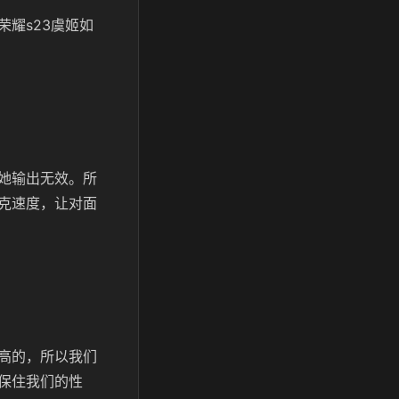
耀s23虞姬如
她输出无效。所
克速度，让对面
高的，所以我们
保住我们的性