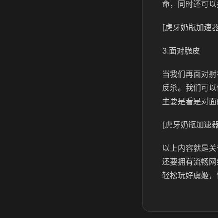
命，同时还可以
[虎牙奶瓶加速器
3.面对脆皮
当我们再面对射
反杀。我们可以
主要是看是对面
[虎牙奶瓶加速器
以上内容就是关
还要拥有流畅网
轻松玩好虞姬，