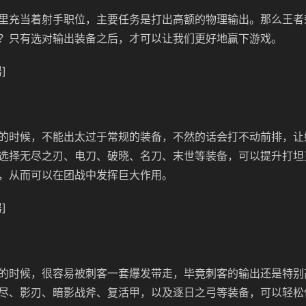
里充当着射手职位，主要任务是打出高额的物理输出。那么王者荣
？只有选对输出装备之后，才可以让我们更好地赢下游戏。
]
的时候，不能出太过于常规的装备，不然的话会打不动前排，让
选择无尽之刃、电刀、破晓、名刀、末世等装备，可以提升打坦
，从而可以在团战中发挥巨大作用。
]
的时候，很容易被刺客一套爆发带走，毕竟刺客的输出还是特别
尽、影刃、暗影战斧、复活甲，以及逐日之弓等装备，可以轻松