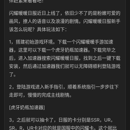
伴赶紧来看看吧！
闪耀暖暖日服近日上线了，依旧少不了的是粉嫩可爱的
画风，撩人的语音以及浪漫的剧情。闪耀暖暖日服新手
该怎么玩呢？具体玩法如下：
1，搭建初始游戏环境。下载一个闪耀暖暖手游加速
器，这里可以下载一个虎牙奶瓶加速器。下载完毕之
后，进入加速器搜索闪耀暖暖日服，找到之后一键下载
安装，然后通过加速器我们就可以无障碍顺利登陆游戏
了。
2，登陆游戏进入新手指引，顺着系统指引一步步往下
走即可，慢慢的完成主线剧情。
[虎牙奶瓶加速器]
3，之后就可以抽卡了，日服的卡分别是SSR，UR，
SR，R，UR卡对应的就是国服中的闪耀卡。这个就比