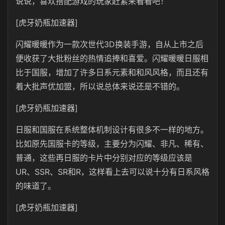
说说，喜欢搭配游戏的玩家赶紧来看看吧！
[虎牙奶瓶加速器]
闪耀暖暖作为一款次世代3D换装手游，自从上市之后
便收获了大批粉丝的热情追捧和喜爱。闪耀暖暖日服相
比于国服，增加了许多日系元素和和风风格，而且还有
着大批声优加盟，所以说总体来说还是不错的。
[虎牙奶瓶加速器]
日服和国服在系统整体机制设计有很多不一样的地方。
比如原先国服卡的等级，主要分为闪耀、非凡、稀有、
普通，这些再日服的卡片中分别对应的等级应该是
UR、SSR、SR和R，这样看上去可以说十分有日系风格
的味道了。
[虎牙奶瓶加速器]