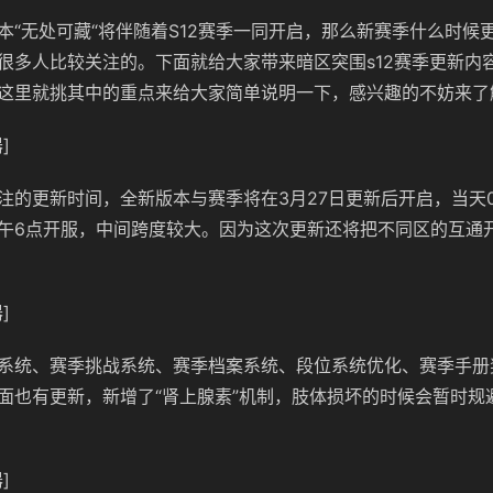
本“无处可藏“将伴随着S12赛季一同开启，那么新赛季什么时候
很多人比较关注的。下面就给大家带来暗区突围s12赛季更新内
这里就挑其中的重点来给大家简单说明一下，感兴趣的不妨来了
]
注的更新时间，全新版本与赛季将在3月27日更新后开启，当天
午6点开服，中间跨度较大。因为这次更新还将把不同区的互通
]
系统、赛季挑战系统、赛季档案系统、段位系统优化、赛季手册
面也有更新，新增了“肾上腺素”机制，肢体损坏的时候会暂时规
]