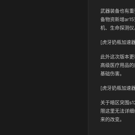
武器装备也有重
备物资新增ar1
机、生命探测仪
[虎牙奶瓶加速器
此外这次版本更
高级医疗用品的
基础伤害。
[虎牙奶瓶加速器
关于暗区突围s
限这里无法详细
来的改变。