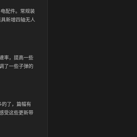
手电配件。常规装
品道具新增四轴无人
速率，提高一些
调了一些子弹的
多的了，篇幅有
感受这些更新带