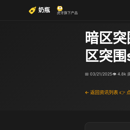
奶瓶
虎牙旗下产品
暗区突
区突围
📅 03/21/2025
👁 4.8k
← 返回资讯列表
👉