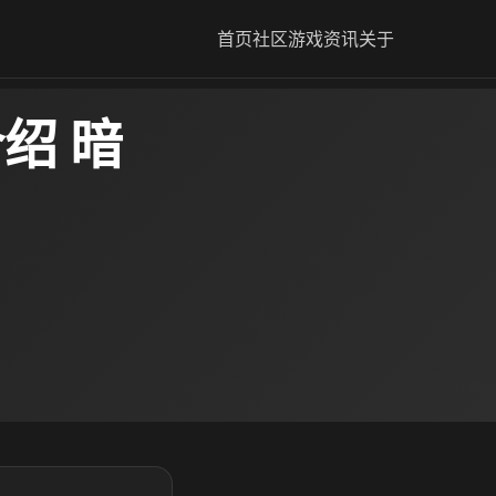
首页
社区
游戏资讯
关于
绍 暗