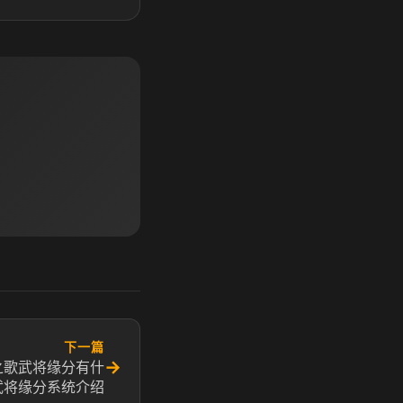
下一篇
→
之歌武将缘分有什
武将缘分系统介绍​