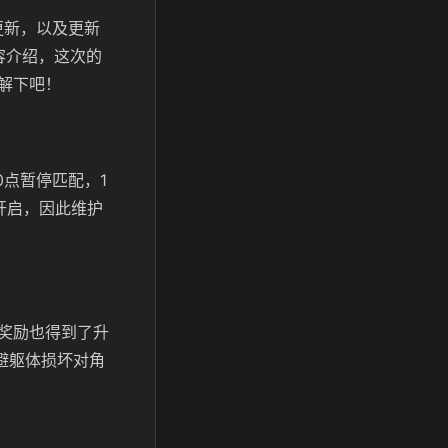
更新，以及更新
容介绍，这次的
解下吧！
0点暂停匹配，1
开启，因此维护
奖励也得到了升
避躯体损坏对角