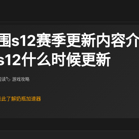
围s12赛季更新内容介
s12什么时候更新
 阅读
🏷 游戏攻略
 点此了解奶瓶加速器