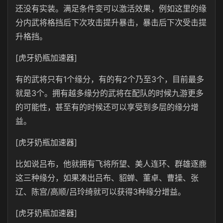
还没有实装。满足条件变可以激活效果，例如这里的缘
分内武将格挡后下次攻击提升暴击，暴击后下次受击提
升格挡。
[虎牙奶瓶加速器]
有的武将只有1个缘分，有的有2个乃至3个，目前最多
就是3个。拥有越多缘分的武将在配队的时候九游更多
的可能性，甚至有的时候还可以享受到多层的缘分增
益。
[虎牙奶瓶加速器]
比如说吕布，他就拥有飞将所望、美人连环、群雄逐鹿
这三种缘分，如果凑出吕布、貂蝉、董卓、曹操、张
辽、陈宫/高顺/吕玲绮就可以获得3种缘分增益。
[虎牙奶瓶加速器]