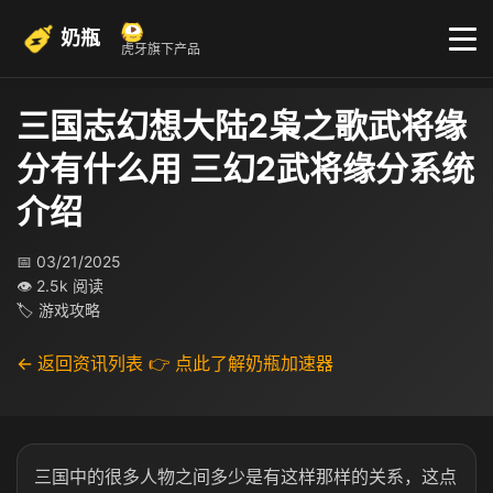
奶瓶
虎牙旗下产品
三国志幻想大陆2枭之歌武将缘
分有什么用 三幻2武将缘分系统
介绍​
📅 03/21/2025
👁 2.5k 阅读
🏷 游戏攻略
← 返回资讯列表
👉 点此了解奶瓶加速器
三国中的很多人物之间多少是有这样那样的关系，这点