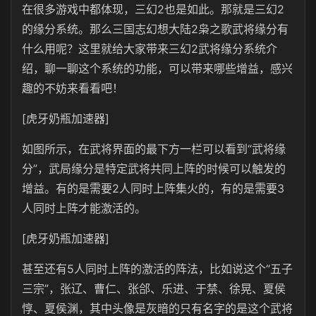
在很多游戏中都体现，三幻2也是如此。那就是三幻2
的缘分系统。那么三国志幻想大陆2枭之歌武将缘分有
什么用呢？这里就给大家带来三幻2武将缘分系统介
绍，聊一聊这个系统的功能，可以带来哪些增益，感兴
趣的不妨来看看吧！
[虎牙奶瓶加速器]
如图所示，在武将界面的最下方一栏可以看到“武将缘
分”，武局缘分是特定武将共同上阵的时候可以触发的
增益。有的是需要2人同时上阵集火的，有的是需要3
人同时上阵才能激活的。
[虎牙奶瓶加速器]
甚至还有5人同时上阵的激活的阵法，比如说这个“五子
三宗”，张辽、曹仁、张郃、乐进、于禁、徐晃、夏侯
惇、夏侯渊，其中头像是灰暗的只有名字的是这个武将