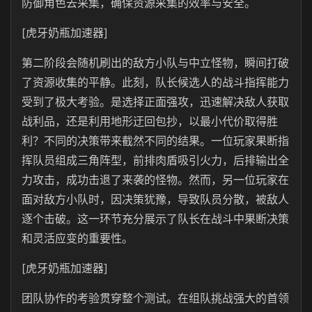
防御角色去采集，确保资源采集的效率与安全。
[虎牙奶瓶加速器]
第二阶段会随机刷出的敌方小队与中立怪物，瞬间打破
了资源收集的平静。此刻，队长候选人的战斗指挥能力
受到了极大考验。是选择正面强攻，迅速解决敌人获取
战利品，还是利用地形迂回包抄，以最小代价取得胜
利？不同的决策带来截然不同的结果。一位玩家果断指
挥队员组成三角阵型，前排肉盾吸引火力，后排输出全
力攻击，成功击退了来袭的怪物。然而，另一位玩家在
面对敌方小队时，因决策犹豫，导致队员分散，被敌人
逐个击破。这一环节充分展示了队长在战斗中果断决策
和灵活应变的重要性。
[虎牙奶瓶加速器]
团队协作的考验贯穿整个测试。在组队挑战强大的首领