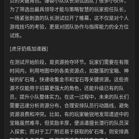
负的关键角色。爆裂小队队长测试困扰了很多小伙伴，
为了筛选出最具领导才能与策略智慧的玩家担任队长，
一场紧张刺激的队长测试拉开了帷幕，这不仅是对个人
游戏技巧的考验，更是对团队协作与指挥能力的全方位
试炼。
[虎牙奶瓶加速器]
在测试开始阶段，是资源抢夺环节。玩家们需要在有限
时间内，利用地图中的各类资源点，如散落的宝箱、神
秘的矿石堆，快速收集金币和宝石等关键资源。这些资
源不仅能用于招募更强大的角色，还能升级已有的队
员，提升小队整体实力。在这一过程中，未来的队长们
需要迅速分析资源分布，合理安排队员行动路线，避免
资源浪费和冲突。比如，有的玩家敏锐地发现遗迹中的
宝箱虽然难寻，但奖励丰厚，便派遣擅长潜行的队员深
入探索；而对于工厂附近易于获取的矿石堆，则安排高