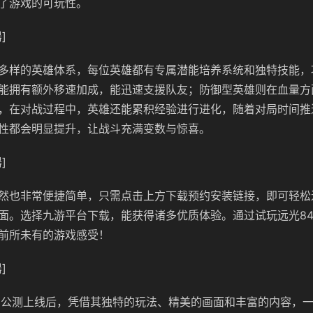
了游戏的可玩性。
]
多样的英雄体系，每位英雄都有专属潜能培养系统和独特技能，
能拥有额外移速加成，能迅速支援队友；防御型英雄则在血量方
，在对战过程中，英雄还能累积经验进行进化，随着对局时间推
性都会明显提升，让战斗充满变数与惊喜。
]
然也非常便捷简单，只需点击上方下载预约安装链接，即可轻松
面。选择九游平台下载，能获得诸多优质体验。通过试玩远光8
前所未有的游戏感受！
]
》公测上线后，凭借其独特的玩法、精美的画面和丰富的内容，