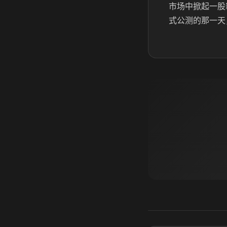
市场中掀起一股
式公测的那一天