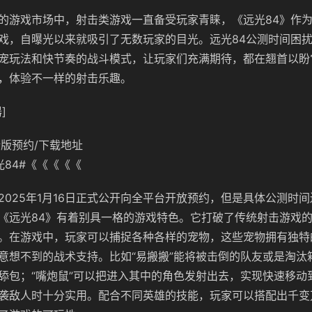
的游戏市场中，射击类游戏一直备受玩家青睐，《远光84》作
戏，自曝光以来就吸引了无数玩家的目光。远光84公测时间困
宠玩法和快节奏的战斗模式，让玩家们充满期待，都在翘首以盼
，体验不一样的射击乐趣。
]
新版预约/下载地址
光84#《《《《《
2025年1月16日正式公开向全平台开放预约，但是具体公测时
《远光84》有着别具一格的游戏特色。它打破了传统射击游戏
。在游戏中，玩家可以捕捉各种各样的宠物，这些宠物拥有独特
意想不到的战术支持。比如“易搬搬”能将被击倒的队友或是淘汰
舔包；“嘴炮鼠”可以把进入其中的角色发射出去，实现快速移动
袭敌人时十分实用。配合不同英雄的技能，玩家可以搭配出千变