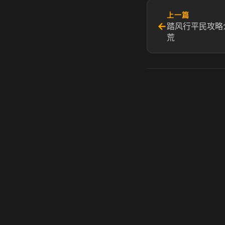
上一篇
←
踏风行平民攻略
荒