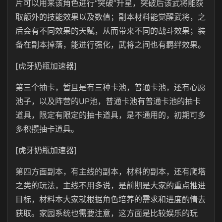
片可以用来该角色进行“突破”升星，突破后该武将能获
取额外的技能效果以及数值；副本材料能觉醒武将，之
后会有不同效果的天赋，从而带来不同的战斗效果；装
备在副本掉落，能进行强化，武将之间也有羁绊效果。
[虎牙奶瓶加速器]
第三个抽卡，暂且是有三种卡池，普通卡池，还有心愿
池子，以及阵营的UP池，普通卡池有普通卡池的抽卡
道具，限定有限定的抽卡道具，是不通用的，初期可多
多积攒抽卡道具。
[虎牙奶瓶加速器]
第四方面副本，有主线的副本，材料的副本，还有爬塔
之类的玩法，主线不用多说，是前期是大家的重点推进
目标，材料本大家就根据角色培养的需求和进度酌情去
获取。家园系统也需要注意，这方面是比较娱乐的玩