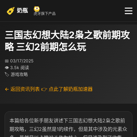
奶瓶
虎牙旗下产品
三国志幻想大陆2枭之歌前期攻
略 三幻2前期怎么玩
📅 03/17/2025
👁 3.5k 阅读
🏷 游戏攻略
← 返回资讯列表
👉 点此了解奶瓶加速器
本篇给各位新手朋友讲述下三国志幻想大陆2枭之歌前
期攻略，三幻2虽然是1的续作，但是其中涉及的元素众