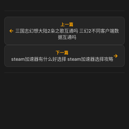
上一篇
←
三国志幻想大陆2枭之歌互通吗 三幻2不同客户端数
据互通吗
下一篇
→
steam加速器有什么好选择 steam加速器选择攻略