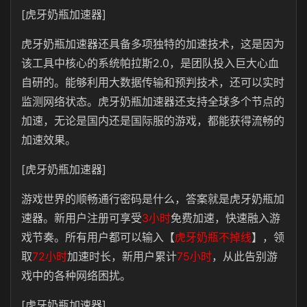
[虎牙奶瓶加速器]
虎牙奶瓶加速器还具备多项独特的加速技术，这是因为
该工具中核心的系统帕拉斯2.0，是团队投入巨大心血
自研的。能够利用大数据传输和预判技术，还可以实时
监测网络状态。虎牙奶瓶加速器还支持全球多个节点的
加速，无论是国内还是国际服的游戏，都能获得流畅的
加速效果。
[虎牙奶瓶加速器]
游戏世界的顺畅通行密码是什么，答案就是虎牙奶瓶加
速器。新用户注册可享受
3小时
免费加速，快速融入游
戏节奏。所有用户都可以输入【
虎牙奶瓶不掉线
】，领
取
72小时
加速时长，新用户累计
75小时
，从此告别游
戏中的各种网络困扰。
[虎牙奶瓶加速器]