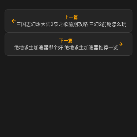
上一篇
←
三国志幻想大陆2枭之歌前期攻略 三幻2前期怎么玩
下一篇
→
绝地求生加速器哪个好 绝地求生加速器推荐一览